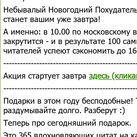
Небывалый Новогодний Похудатель
станет вашим уже завтра!
А именно: в 10.00 по московскому 
закрутится - и в результате 100 с
читателей успеют сэкономить до 16
------------------------------------------------
Акция стартует завтра
здесь (клика
------------------------------------------------
Подарки в этом году бесподобные! 
раздумывайте долго. Разберут :)
Теперь про сегодняшний подарок.
Это 365 вдохновляющих цитат на к