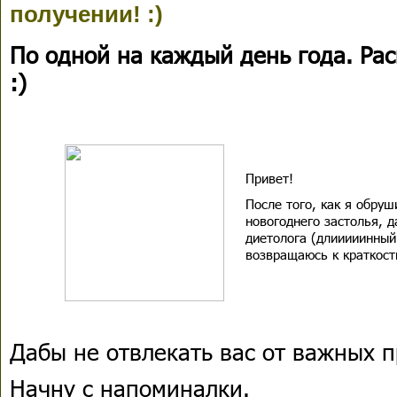
получении! :)
По одной на каждый день года. Ра
:)
Привет!
После того, как я обруш
новогоднего застолья, д
диетолога (длииииинный 
возвращаюсь к краткост
Дабы не отвлекать вас от важных 
Начну с напоминалки.