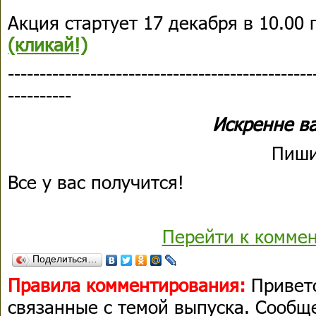
Акция стартует 17 декабря в 10.00
(кликай!)
------------------------------------------------
----------
Искренне в
Пиши
Все у вас получится!
Перейти к комме
Поделиться…
Правила комментирования:
Приветс
связанные с темой выпуска. Сооб