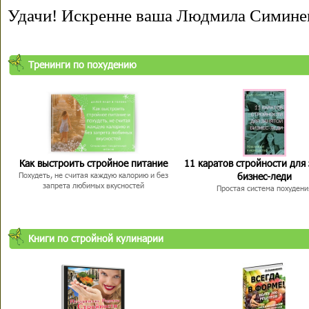
Удачи! Искренне ваша Людмила Симине
Тренинги по похудению
Как выстроить стройное питание
11 каратов стройности для
бизнес-леди
Похудеть, не считая каждую калорию и без
запрета любимых вкусностей
Простая система похудени
Книги по стройной кулинарии