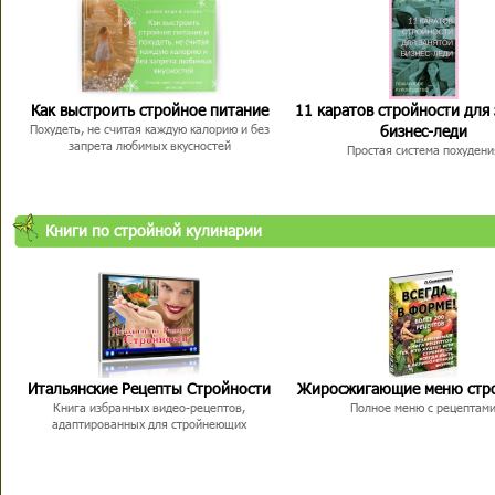
Как выстроить стройное питание
11 каратов стройности для
бизнес-леди
Похудеть, не считая каждую калорию и без
запрета любимых вкусностей
Простая система похудени
Книги по стройной кулинарии
Итальянские Рецепты Стройности
Жиросжигающие меню стр
Книга избранных видео-рецептов,
Полное меню с рецептам
адаптированных для стройнеющих