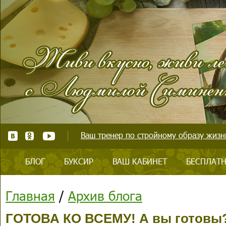
Ваш тренер по стройному образу жизни
БЛОГ
БУКСИР
ВАШ КАБИНЕТ
БЕСПЛАТН
Главная
/
Архив блога
ГОТОВА КО ВСЕМУ! А вы готовы