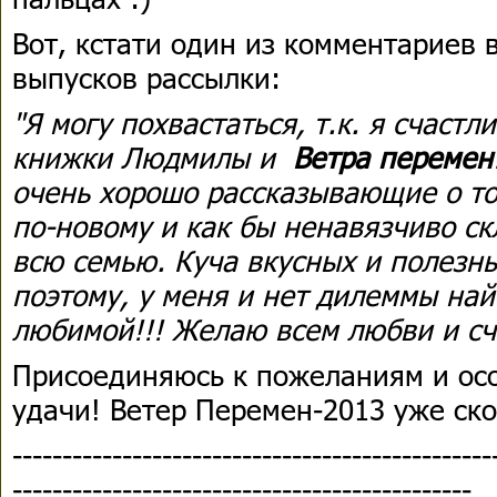
Вот, кстати один из комментариев 
выпусков рассылки:
"Я могу похвастаться, т.к. я счаст
книжки Людмилы и
Ветра перемен
очень хорошо рассказывающие о то
по-новому и как бы ненавязчиво с
всю семью. Куча вкусных и полезны
поэтому, у меня и нет дилеммы най
любимой!!! Желаю всем любви и сча
Присоединяюсь к пожеланиям и ос
удачи! Ветер Перемен-2013 уже ско
------------------------------------------------
----------------------------------------------