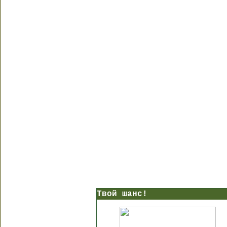
Твой шанс!