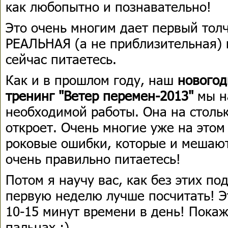
как любопытно и познавательно!
Это очень многим дает первый толч
РЕАЛЬНАЯ (а не приблизительная) к
сейчас питаетесь.
Как и в прошлом году, наш
новогод
тренинг "Ветер перемен-2013"
мы н
необходимой работы. Она на столь
откроет. Очень многие уже на этом
роковые ошибки, которые и мешают
очень правильно питаетесь!
Потом я научу вас, как без этих по
первую неделю лучше посчитать! Эт
10-15 минут времени в день! Покаж
пальцах :)