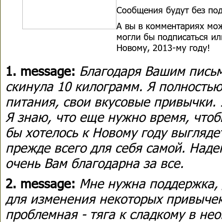
Сообщения будут без под
А вы в комментариях мож
могли бы подписаться или
Новому, 2013-му году!
1. message:
Благодаря Вашим письм
скинула 10 килограмм. Я полность
питания, свои вкусовые привычки. 
Я знаю, что еще нужно время, чтоб
бы хотелось к Новому году выгляде
прежде всего для себя самой. Надею
очень Вам благодарна за все.
2. message:
Мне нужна поддержка,
для изменения некоторых привычек
проблемная - тяга к сладкому в не