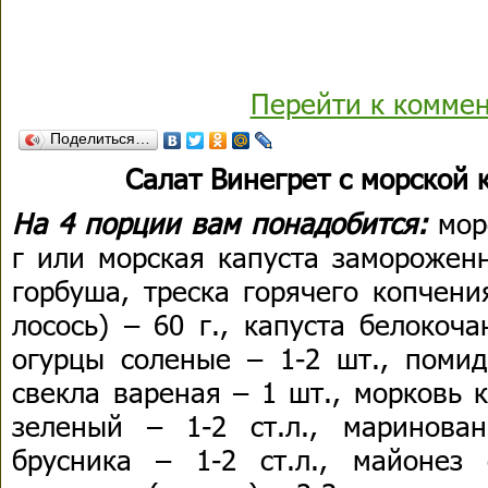
Перейти к комме
Поделиться…
Салат Винегрет с морской 
На 4 порции вам понадобится:
мор
г или морская капуста замороженн
горбуша, треска горячего копчен
лосось) – 60 г., капуста белокоч
огурцы соленые – 1-2 шт., помид
свекла вареная – 1 шт., морковь 
зеленый – 1-2 ст.л., маринова
брусника – 1-2 ст.л., майонез