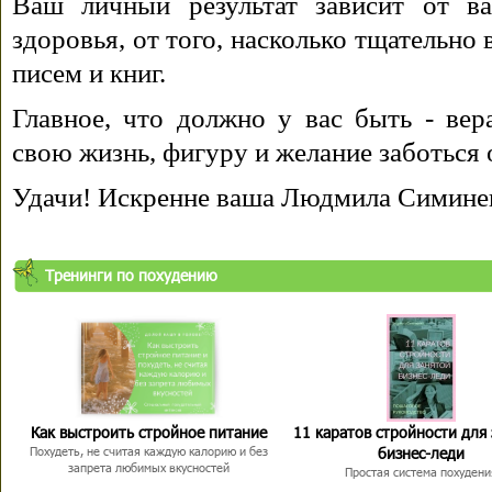
Ваш личный результат зависит от ва
здоровья, от того, насколько тщательно
писем и книг.
Главное, что должно у вас быть - вера
свою жизнь, фигуру и желание заботься 
Удачи! Искренне ваша Людмила Симине
Тренинги по похудению
Как выстроить стройное питание
11 каратов стройности для
бизнес-леди
Похудеть, не считая каждую калорию и без
запрета любимых вкусностей
Простая система похудени