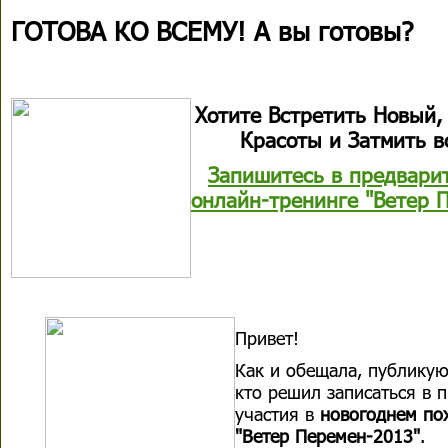
ГОТОВА КО ВСЕМУ! А вы готовы?
Хотите Встретить Новый, 
Красоты и Затмить вс
Запишитесь в предварит
онлайн-тренинге "Ветер П
Привет!
Как и обещала, публикую
кто решил записаться в 
участия в
новогоднем по
"Ветер Перемен-2013"
.