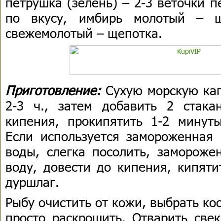
петрушка (зелень) – 2-3 веточки п
по вкусу, имбирь молотый – щ
свежемолотый – щепотка.
Приготовление:
Сухую морскую кап
2-3 ч., затем добавить 2 стака
кипения, прокипятить 1-2 минуты
Если используется замороженная 
воды, слегка посолить, замороже
воду, довести до кипения, кипяти
дуршлаг.
Рыбу очистить от кожи, выбрать ко
просто раскрошить. Отварить све