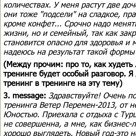
количествах. У меня растут две доч
они тоже "подсели" на сладкое, пра
кроме конфет... Срочно надо менят
жизни, но и семейный, так как закр
становится опасно для здоровья и 
надеюсь на результат такой формы 
(Между прочим: про то, как худеть
тренинге будет особый разговор. 
тренинг в тренинге на эту тему)
3. message:
Здравствуйте! Очень п
тренинга Ветер Перемен-2013, от н
Юностью. Приехала с отдыха с Турц
не совершенна, а мне, как бизнес-
хорошо выглядеть. Новый год-это н