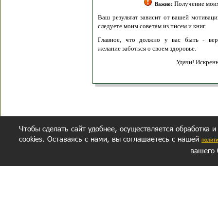
Получение моих 
Важно:
Ваш результат зависит от вашей мотивации
следуете моим советам из писем и книг.
Главное, что должно у вас быть - вер
желание заботься о своем здоровье.
Удачи! Искрен
Чтобы сделать сайт удобнее, осуществляется обработка и
cookies. Оставаясь с нами, вы соглашаетесь с нашей
полит
вашего 
СЕКРЕТНЫЙ РАЗДЕЛ
ВОПРОС-ОТВЕТ
ОБ АВТОРЕ
Политика обработки данных
Политика конфиденциальности