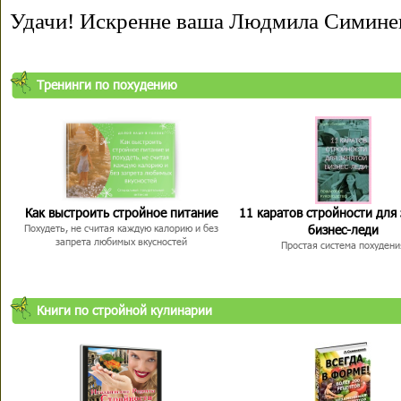
Удачи! Искренне ваша Людмила Симине
Тренинги по похудению
Как выстроить стройное питание
11 каратов стройности для
бизнес-леди
Похудеть, не считая каждую калорию и без
запрета любимых вкусностей
Простая система похудени
Книги по стройной кулинарии