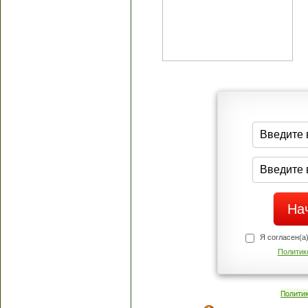
Я согласен(а
Политик
Полити