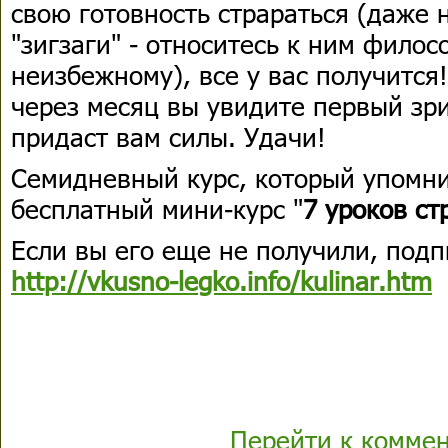
свою готовность страраться (даже
"зигзаги" - относитесь к ним филос
неизбежному), все у вас получится!
через месяц вы увидите первый зри
придаст вам силы. Удачи!
Семидневный курс, который упомни
бесплатный мини-курс "
7 уроков ст
Если вы его еще не получили, подп
http://vkusno-legko.info/kulinar.htm
Перейти к комме