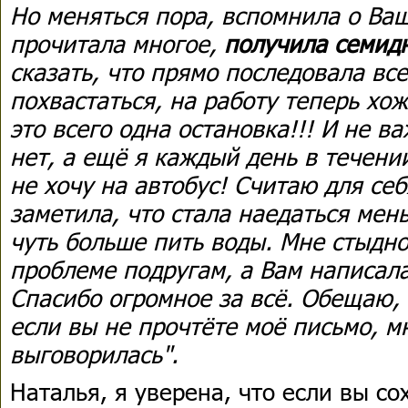
Но меняться пора, вспомнила о Ваш
прочитала многое,
получила семид
сказать, что прямо последовала вс
похвастаться, на работу теперь хож
это всего одна остановка!!! И не в
нет, а ещё я каждый день в течени
не хочу на автобус! Считаю для себя
заметила, что стала наедаться мен
чуть больше пить воды. Мне стыдно
проблеме подругам, а Вам написала
Спасибо огромное за всё. Обещаю, 
если вы не прочтёте моё письмо, мн
выговорилась".
Наталья, я уверена, что если вы со