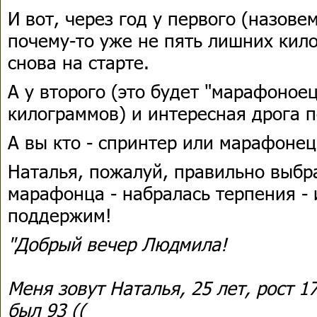
И вот, через год у первого (назовем
почему-то уже не пять лишних кило
снова на старте.
А у второго (это будет "марафоноец"
килограммов) и интересная дрога п
А вы кто - спринтер или марафонец
Наталья, пожалуй, правильно выбр
марафонца - набралась терпения - 
поддержим!
"Добрый вечер Людмила!
Меня зовут Наталья, 25 лет, рост 1
был 93 ((