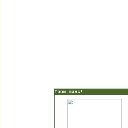
Твой шанс!