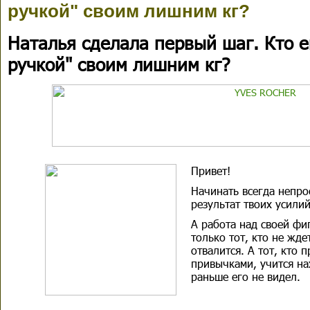
ручкой" своим лишним кг?
Наталья сделала первый шаг. Кто е
ручкой" своим лишним кг?
Привет!
Начинать
всегда непро
результат твоих усили
А работа над своей фиг
только тот, кто не жде
отвалится. А тот, кто 
привычками, учится на
раньше его не видел.