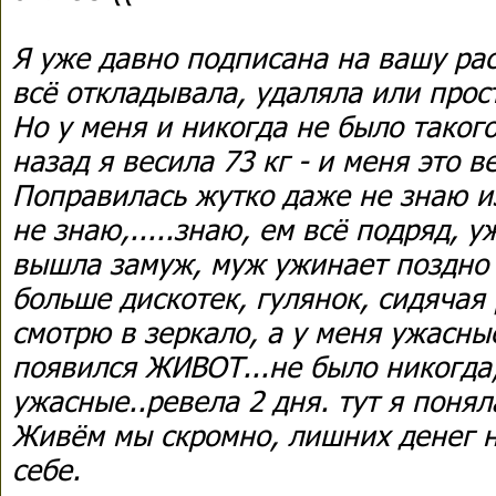
Я уже давно подписана на вашу рас
всё откладывала, удаляла или прос
Но у меня и никогда не было такого
назад я весила 73 кг - и меня это в
Поправилась жутко даже не знаю из
не знаю,.....знаю, ем всё подряд, 
вышла замуж, муж ужинает поздно и
больше дискотек, гулянок, сидячая 
смотрю в зеркало, а у меня ужасные
появился ЖИВОТ...не было никогда
ужасные..ревела 2 дня. тут я понял
Живём мы скромно, лишних денег н
себе.