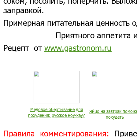
соком, посолить, поперчить. Вылож
заправкой.
Примерная питательная ценность о
Приятного аппетита и
Рецепт от
www.gastronom.ru
Медовое обертывание для
Яйцо на завтрак помож
похудения: русское ноу-хау?
похудеть
Правила комментирования:
Привет