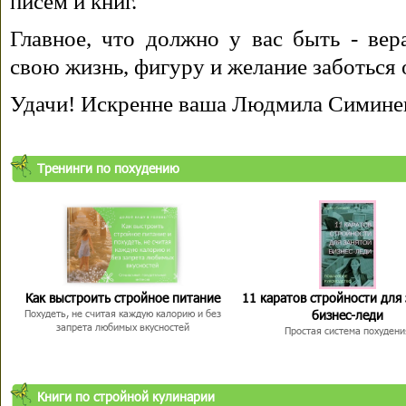
писем и книг.
Главное, что должно у вас быть - вера
свою жизнь, фигуру и желание заботься 
Удачи! Искренне ваша Людмила Симине
Тренинги по похудению
Как выстроить стройное питание
11 каратов стройности для
бизнес-леди
Похудеть, не считая каждую калорию и без
запрета любимых вкусностей
Простая система похудени
Книги по стройной кулинарии