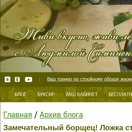
Ваш тренер по стройному образу жизни
БЛОГ
БУКСИР
ВАШ КАБИНЕТ
БЕСПЛАТН
Главная
/
Архив блога
Замечательный борщец! Ложка сто