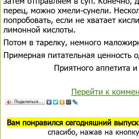
затем отправляем в суп. Конечно, 
перец, можно хмели-сунели. Неско
попробовать, если не хватает кисл
лимонной кислоты.
Потом в тарелку, немного маложир
Примерная питательная ценность о
Приятного аппетита и
Перейти к комме
Поделиться…
Вам понравился сегодняшний выпуск
спасибо, нажав на кнопку