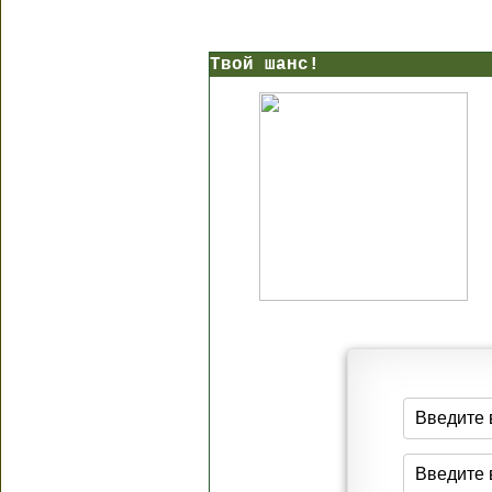
Твой шанс!