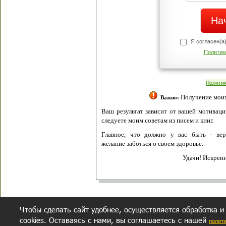
Я согласен(а
Политик
Полити
Получение моих 
Важно:
Ваш результат зависит от вашей мотивации
следуете моим советам из писем и книг.
Главное, что должно у вас быть - вер
желание заботься о своем здоровье.
Удачи! Искрен
Чтобы сделать сайт удобнее, осуществляется обработка и
cookies. Оставаясь с нами, вы соглашаетесь с нашей
полит