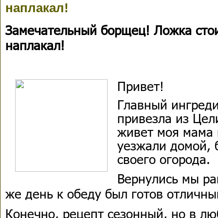
наплакал!
Замечательный борщец! Ложка стоит
наплакал!
Привет!
Главный ингреди
привезла из Цел
живет моя мама 
уезжали домой, 
своего огорода.
Вернулись мы ран
же день к обеду был готов отличны
Конечно, рецепт сезонный, но в л