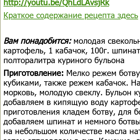
http://youtu.be/QhLdLAvsjRk
Краткое содержание рецепта здесь
Вам понадобится:
молодая свекольн
картофель, 1 кабачок, 100г. шпинат
полторалитра куриного бульона
Приготовление:
Мелко режем ботву
кубиками, также режем кабачок. На
морковь, молодую свеклу. Бульон к
добавляем в кипящую воду картофе
приготовления кладем ботву, для 
добавляем шпинат и немного ботв
на небольшом количестве масла на