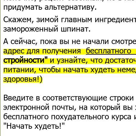
придумать альтернативу.
Скажем, зимой главным ингредиент
замороженный шпинат.
А сейчас, пока вы не начали смотр
адрес для получения
бесплатного 
стройности"
и узнайте, что достато
питании, чтобы начать худеть неме
здоровья!)
Введите в соответствующие строки
электронной почты, на который вы 
бесплатного похудательного курса 
"Начать худеть!"