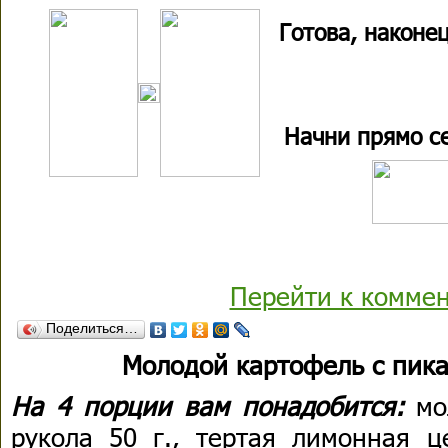
Готова, наконец
Начни прямо с
Перейти к комме
Поделиться…
Молодой картофель с пик
На 4 порции вам понадобится:
мо
рукола 50 г., тертая лимонная ц