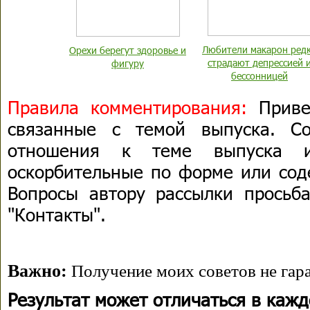
Любители макарон ред
Орехи берегут здоровье и
страдают депрессией 
фигуру
бессонницей
Правила комментирования:
Привет
связанные с темой выпуска. С
отношения к теме выпуска 
оскорбительные по форме или сод
Вопросы автору рассылки просьба
"Контакты".
Важно:
Получение моих советов не гара
Результат может отличаться в каж