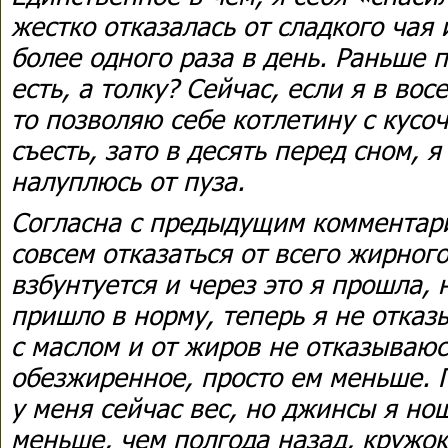
жестко отказалась от сладкого чая
более одного раза в день. Раньше 
есть, а толку? Сейчас, если я в вос
то позволяю себе котлетину с кусо
съесть, зато в десять перед сном, я
налуплюсь от пуза.
Согласна с предыдущим комментар
совсем отказаться от всего жирног
взбунтуется и через это я прошла, 
пришло в норму, теперь я не отказ
с маслом и от жиров не отказываюс
обезжиренное, просто ем меньше. 
у меня сейчас вес, но джинсы я но
меньше, чем полгода назад, кружок