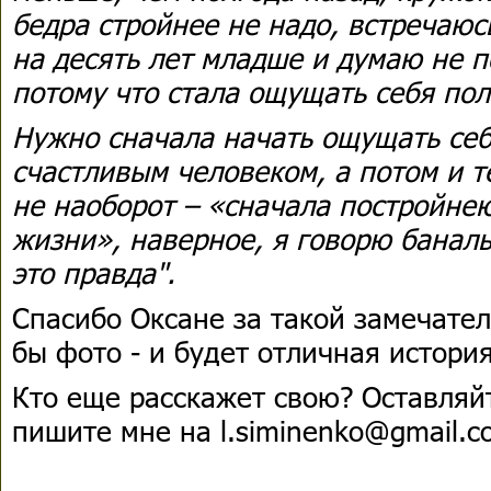
бедра стройнее не надо, встречаю
на десять лет младше и думаю не п
потому что стала ощущать себя п
Нужно сначала начать ощущать се
счастливым человеком, а потом и те
не наоборот – «сначала постройнею
жизни», наверное, я говорю баналь
это правда".
Спасибо Оксане за такой замечател
бы фото - и будет отличная история
Кто еще расскажет свою? Оставляй
пишите мне на l.siminenko@gmail.c