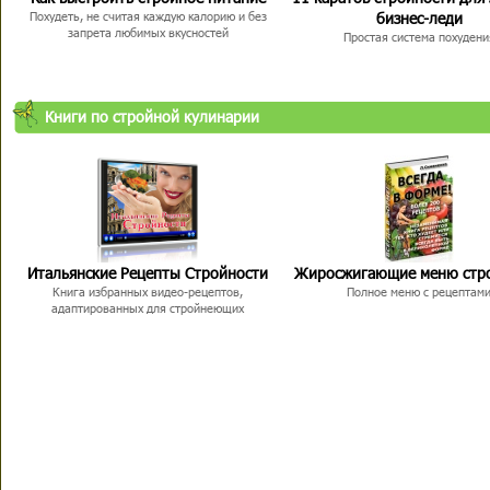
бизнес-леди
Похудеть, не считая каждую калорию и без
запрета любимых вкусностей
Простая система похудени
Книги по стройной кулинарии
Итальянские Рецепты Стройности
Жиросжигающие меню стр
Книга избранных видео-рецептов,
Полное меню с рецептам
адаптированных для стройнеющих