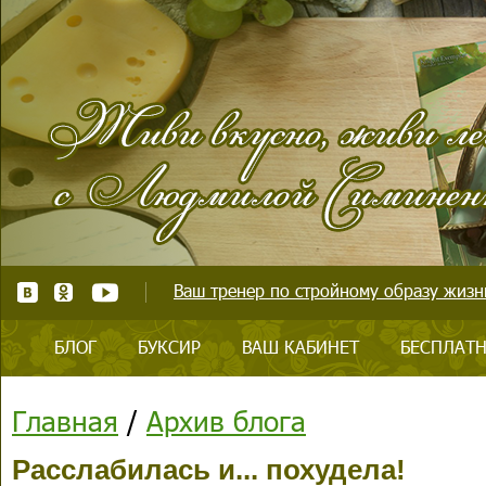
Ваш тренер по стройному образу жизни
БЛОГ
БУКСИР
ВАШ КАБИНЕТ
БЕСПЛАТН
Главная
/
Архив блога
Расслабилась и... похудела!