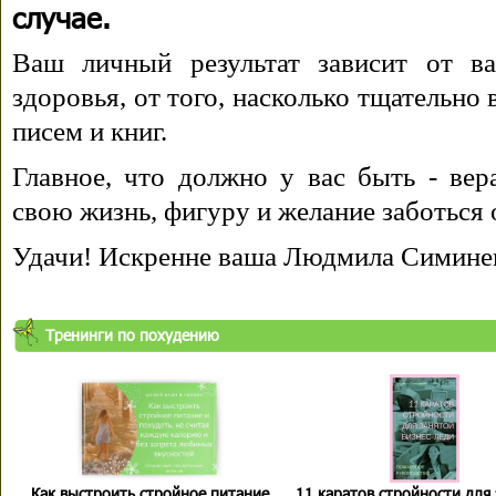
случае.
Ваш личный результат зависит от ва
здоровья, от того, насколько тщательно
писем и книг.
Главное, что должно у вас быть - вера
свою жизнь, фигуру и желание заботься 
Удачи! Искренне ваша Людмила Симине
Тренинги по похудению
Как выстроить стройное питание
11 каратов стройности для