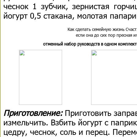
чеснок 1 зубчик, зернистая горчи
йогурт 0,5 стакана, молотая папарик
Как сделать семейную жизнь Cчаст
если она до сих пор пресная и
отменный набор руководств в одном комплект
Приготовление:
Приготовить заправ
измельчить. Взбить йогурт с папри
цедру, чеснок, соль и перец. Пере