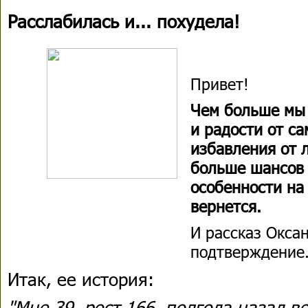
Расслабилась и... похудела!
Привет!
Чем больше мы 
и радости от са
избавления от 
больше шансов 
особенности на 
вернется.
И рассказ Окса
подтверждение
Итак, ее история:
"Мне 39, рост 166, полгода назад ве