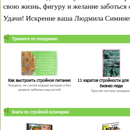
свою жизнь, фигуру и желание заботься 
Удачи! Искренне ваша Людмила Симине
Тренинги по похудению
Как выстроить стройное питание
11 каратов стройности для
бизнес-леди
Похудеть, не считая каждую калорию и без
запрета любимых вкусностей
Простая система похудени
Книги по стройной кулинарии