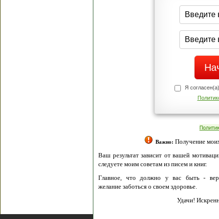
Я согласен(а
Политик
Полити
Получение моих 
Важно:
Ваш результат зависит от вашей мотивации
следуете моим советам из писем и книг.
Главное, что должно у вас быть - вер
желание заботься о своем здоровье.
Удачи! Искрен