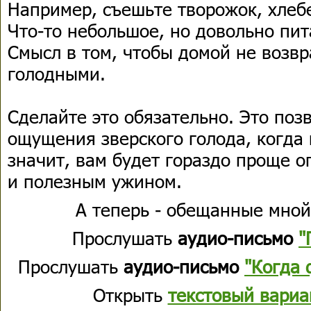
Например, съешьте творожок, хлебе
Что-то небольшое, но довольно пи
Смысл в том, чтобы домой не возв
голодными.
Сделайте это обязательно. Это поз
ощущения зверского голода, когда 
значит, вам будет гораздо проще 
и полезным ужином.
А теперь - обещанные мной
Прослушать
аудио-письмо
"
Прослушать
аудио-письмо
"Когда
Открыть
текстовый вариа