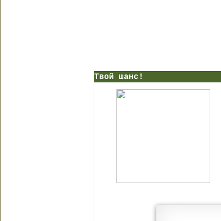
Твой шанс!