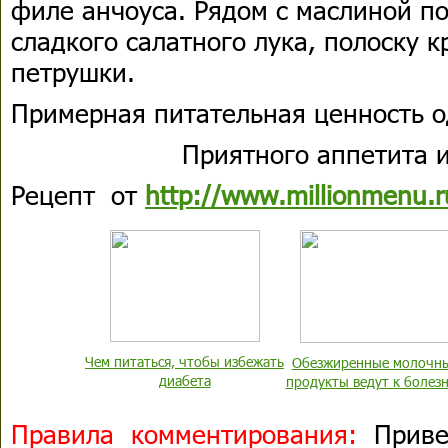
филе анчоуса. Рядом с маслиной п
сладкого салатного лука, полоску к
петрушки.
Примерная питательная ценность о
Приятного аппетита и
Рецепт от
http://www.millionmenu.r
Чем питаться, чтобы избежать
Обезжиренные молочн
диабета
продукты ведут к болез
Правила комментирования:
Привет