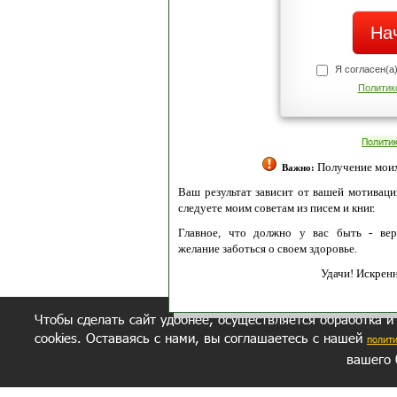
Я согласен(а
Политик
Полити
Получение моих 
Важно:
Ваш результат зависит от вашей мотивации
следуете моим советам из писем и книг.
Главное, что должно у вас быть - вер
желание заботься о своем здоровье.
Удачи! Искрен
Чтобы сделать сайт удобнее, осуществляется обработка и
cookies. Оставаясь с нами, вы соглашаетесь с нашей
полит
вашего 