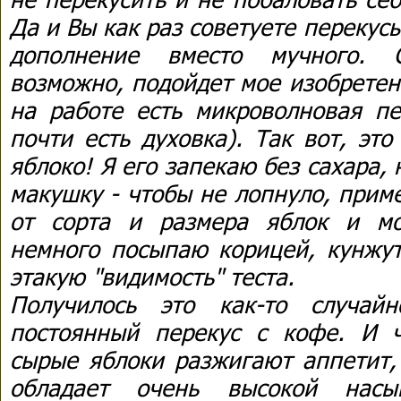
Да и Вы как раз советуете перекусы
дополнение вместо мучного. С
возможно, подойдет мое изобретени
на работе есть микроволновая пе
почти есть духовка). Так вот, эт
яблоко! Я его запекаю без сахара,
макушку - чтобы не лопнуло, прим
от сорта и размера яблок и мо
немного посыпаю корицей, кунжут
этакую "видимость" теста.
Получилось это как-то случай
постоянный перекус с кофе. И 
сырые яблоки разжигают аппетит,
обладает очень высокой насы