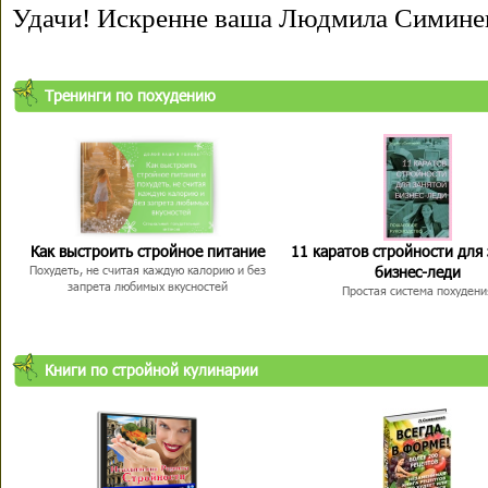
Удачи! Искренне ваша Людмила Симине
Тренинги по похудению
Как выстроить стройное питание
11 каратов стройности для
бизнес-леди
Похудеть, не считая каждую калорию и без
запрета любимых вкусностей
Простая система похудени
Книги по стройной кулинарии