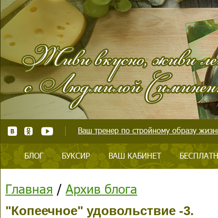
Ваш тренер по стройному образу жизни
БЛОГ
БУКСИР
ВАШ КАБИНЕТ
БЕСПЛАТН
Главная
/
Архив блога
"Копеечное" удовольствие -3.