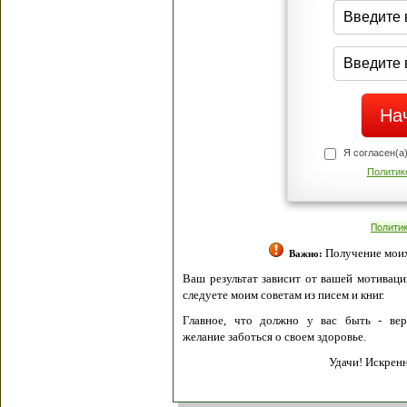
Я согласен(а
Политик
Полити
Получение моих 
Важно:
Ваш результат зависит от вашей мотивации
следуете моим советам из писем и книг.
Главное, что должно у вас быть - вер
желание заботься о своем здоровье.
Удачи! Искрен