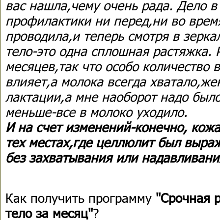
вас нашла,чему очень рада. Дело в
профилактики ни перед,ни во врем
проводила,и теперь смотря в зерка
тело-это одна сплошная растяжка. 
месяцев,так что особо количество
влияет,а молока всегда хватало,ж
лактации,а мне наоборот надо был
меньше-все в молоко уходило.
И на счет изменений-конечно, кожа
тех местах,где целлюлит был выра
без захватывания или надавливани
Как получить программу
"Срочная 
тело за месяц"
?