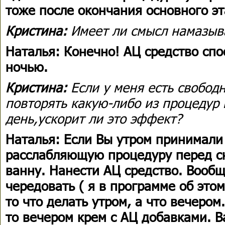
тоже после окончания основного э
Кристина:
Имеет ли смысл намазыва
Наталья: Конечно! АЦ средство спо
ночью.
Кристина:
Если у меня есть свободн
повторять какую-либо из процедур 
день,ускорит ли это эффект?
Наталья: Если Вы утром принимали 
расслабляющую процедуру перед с
ванну. Нанести АЦ средство. Вооб
чередовать ( я в программе об это
то что делать утром, а что вечером
то вечером крем с AЦ добавками. 