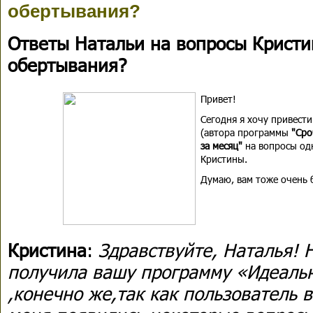
обертывания?
Ответы Натальи на вопросы Крист
обертывания?
Привет!
Сегодня я хочу привест
(автора
программы
"Сро
за месяц"
на вопросы од
Кристины.
Думаю, вам тоже очень 
Кристина
:
Здравствуйте, Наталья! 
получила вашу программу «Идеальн
,конечно же,так как пользователь в