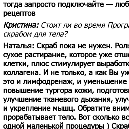
тогда запросто подключайте — люб
рецептов
Кристина:
Стоит ли во время Прог
скрабом для тела?
Наталья: Скраб пока не нужен. Рол
сухое растирание, которое уже от
клетки, плюс стимулирует выработк
коллагена. И не только, а как Вы 
это и лимфодренаж, и уменьшение
повышение тургора кожи, подготов
улучшение тканевого дыхания, ул
и укрепление мышц. Обратите вним
прорабатывает тело. Вот сколько в
одной маленькой процедуры ) Скраб