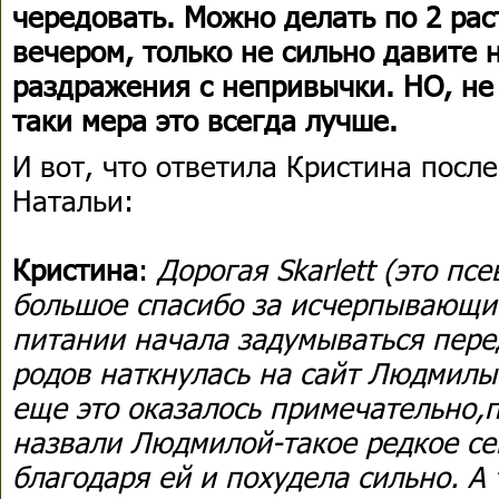
чередовать. Можно делать по 2 рас
вечером, только не сильно давите 
раздражения с непривычки. НО, не 
таки мера это всегда лучше.
И вот, что ответила Кристина посл
Натальи:
Кристина
:
Дорогая Skarlett (это псе
большое спасибо за исчерпывающи
питании начала задумываться пере
родов наткнулась на сайт Людмилы
еще это оказалось примечательно,
назвали Людмилой-такое редкое се
благодаря ей и похудела сильно. А 