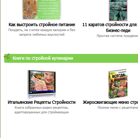
Как выстроить стройное питание
11 каратов стройности для
бизнес-леди
Похудеть, не считая каждую калорию и без
запрета любимых вкусностей
Простая система похудени
Книги по стройной кулинарии
Итальянские Рецепты Стройности
Жиросжигающие меню стр
Книга избранных видео-рецептов,
Полное меню с рецептам
адаптированных для стройнеющих