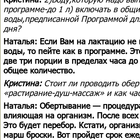
программе-до 1 л) включать в общ
воды,предписанной Программой дл
дня?
Наталья: Если Вам на лактацию не 
воды, то пейте как в программе. Э
две три порции в пределах часа до
общее количество.
Кристина:
Стоит ли проводить обе
«растирание-душ-массаж» и как ча
Наталья: Обертывание — процедур
влияющая на организм. После всех
Это будет перебор. Кстати, органи
марш броски. Вот пройдет срок еж