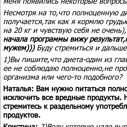
меня появились некоторые вопросы
Несмотря на то,что полноценную д
получается,так как я кормлю грудь
на 20 кг и чувствую себя не очень)
начала программы вижу результат
мужем)))
Буду стремиться и дальше.
1)Вы пишите,что диета-один из гл
ее не соблюдаю полноценно,не про
организма или чего-то подобного?
Наталья: Вам нужно питаться полн
исключить все вредные продукты. Н
стремитесь к раздельному употреб
продуктов.
Кристина:
2)Воду,которую надо вып