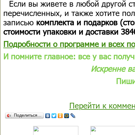
Если вы живете в любой другой с
перечисленных, и также хотите пол
записью
к
омплекта
и подарков (
сто
стоимости упаковки и доставки
384
Подробности о программе и всех по
И помните главное: все у вас получ
Искренне в
Пиши
Перейти к комме
Поделиться…