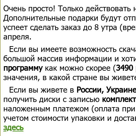
Очень просто! Только действовать 
Дополнительные подарки будут отп
успеет сделать заказ до 8 утра (вр
апреля.
Если вы имеете возможность скач
большой массив информации и хот
программу
как можно скорее (
3490
значения, в какой стране вы живет
Если вы живете в
России, Украин
получить диски с записью
к
омплект
наложенным платежом
(оплата при
учетом стоимости упаковки и доста
здесь