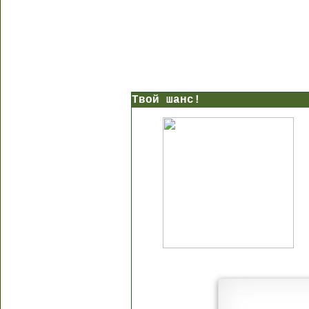
Твой шанс!