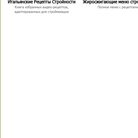
Итальянские Рецепты Стройности
Жиросжигающие меню стр
Книга избранных видео-рецептов,
Полное меню с рецептам
адаптированных для стройнеющих