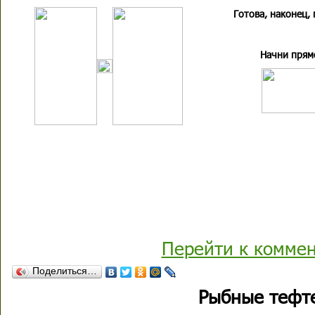
Готова, наконец,
Начни прям
Перейти к комме
Поделиться…
Рыбные тефт