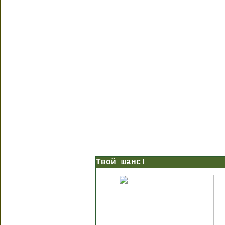
Твой шанс!