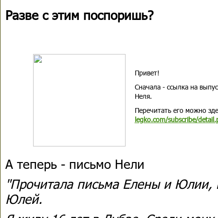
Разве с этим поспоришь?
Привет!
Сначала - ссылка на выпу
Неля.
Перечитать его можно зд
legko.com/subscribe/detai
А теперь - письмо Нели
"Прочитала письма Елены и Юлии, 
Юлей.