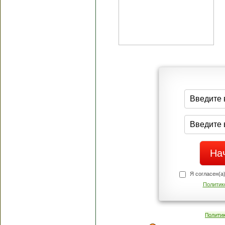
Я согласен(а
Политик
Полити