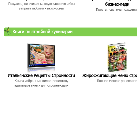
бизнес-леди
Похудеть, не считая каждую калорию и без
запрета любимых вкусностей
Простая система похудени
Книги по стройной кулинарии
Итальянские Рецепты Стройности
Жиросжигающие меню стр
Книга избранных видео-рецептов,
Полное меню с рецептам
адаптированных для стройнеющих