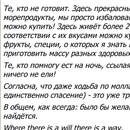
Те, кто не готовит. Здесь прекрас
морепродукты, мы просто избалова
можно купить! Здесь живёт более 2
соответствии с их вкусами можно 
фрукты, специи, о которых я знать
приготовить массу разных здоровы
Те, кто помногу ест на ночь, ссылая
ничего не ели!
Согласна, что даже ходьба по молла
единственно спасение) - это уже т
В общем, как всегда: было бы жела
найдётся.
Where there is a will there is a way.