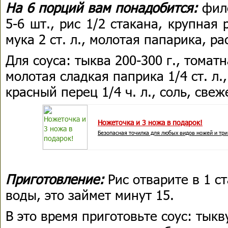
На 6 порций вам понадобится:
фил
5-6 шт., рис 1/2 стакана, крупная 
мука 2 ст. л., молотая папарика, ра
Для соуса: тыква 200-300 г., томатна
молотая сладкая паприка 1/4 ст. л.
красный перец 1/4 ч. л., соль, св
Ножеточка и 3 ножа в подарок!
Безопасная точилка для любых видов ножей и три
Приготовление:
Рис отварите в 1 с
воды, это займет минут 15.
В это время приготовьте соус: тыкв