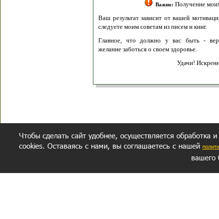
Получение моих 
Важно:
Ваш результат зависит от вашей мотивации
следуете моим советам из писем и книг.
Главное, что должно у вас быть - вер
желание заботься о своем здоровье.
Удачи! Искрен
Чтобы сделать сайт удобнее, осуществляется обработка и
cookies. Оставаясь с нами, вы соглашаетесь с нашей
полит
вашего 
СЕКРЕТНЫЙ РАЗДЕЛ
ВОПРОС-ОТВЕТ
ОБ АВТОРЕ
Политика обработки данных
Политика конфиденциальности