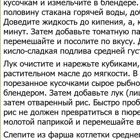
кусочкам и измельчите в блендере.
половину стакана горячей воды, д
Доведите жидкость до кипения, а, к
минут. Затем добавьте томатную па
перемешайте и посолите по вкусу.
кисло-сладкая подлива средней гус
Лук очистите и нарежьте кубиками,
растительном масле до мягкости. В
порезанное кусочками сырое рыбно
блендером. Затем добавьте лук (ли
затем отваренный рис. Быстро про
рис не должен превратиться в пюре
молотой паприкой и перемешайте в
Слепите из фарша котлетки средне