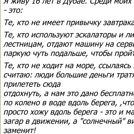
Я живу 16 лет в Дубае. Среди моих
- это:
Те, кто не имеет привычку завтрака
Те, кто используют эскалаторы и л
лестницам, отдают машину на серв
паркую чуть подальше, чтобы прой
Те, кто не ходит на море, ссылаясь 
считаю: люди большие деньги тратя
прилететь сюда
отдохнуть, а нам это дано бесплатн
по колено в воде вдоль берега, ,чт
просто хожу вдоль берега - это и м
загар в движении, а "солнечный" в
заменит!