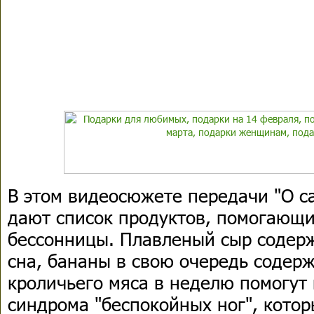
В этом видеосюжете передачи "О с
дают список продуктов, помогающи
бессонницы. Плавленый сыр содерж
сна, бананы в свою очередь содерж
кроличьего мяса в неделю помогут 
синдрома "беспокойных ног", котор