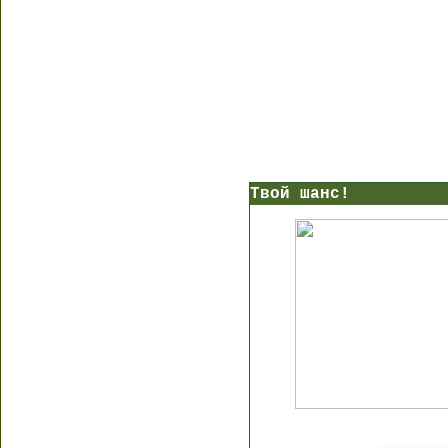
Твой шанс!