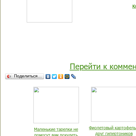
К
Перейти к комме
Поделиться…
Фиолетовый картофель
Маленькие тарелки не
друг гипертоников
помогут вам похудеть