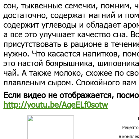
сон, тыквенные семечки, помним, ч
достаточно, содержат магний и пом
содержит углеводы и обладает аро
а все это улучшает качество сна. 
присутствовать в рационе в течение
нужно. Что касается напитков, пом
это настой боярышника, шиповник
чай. А также молоко, схожее по св
плавленым сыром. Спокойного вам 
Если видео не отображается, посмо
http://youtu.be/AgeELf0sotw
Рецепто
в компле