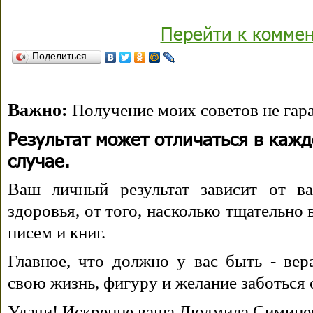
Перейти к комме
Поделиться…
Важно:
Получение моих советов не гара
Результат может отличаться в каж
случае.
Ваш личный результат зависит от ва
здоровья, от того, насколько тщательно
писем и книг.
Главное, что должно у вас быть - вера
свою жизнь, фигуру и желание заботься 
Удачи! Искренне ваша Людмила Симине