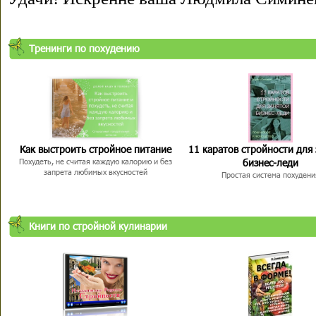
Тренинги по похудению
Как выстроить стройное питание
11 каратов стройности для
бизнес-леди
Похудеть, не считая каждую калорию и без
запрета любимых вкусностей
Простая система похудени
Книги по стройной кулинарии