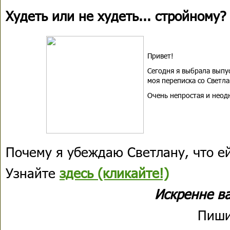
Худеть или не худеть... стройному?
Привет!
Сегодня я выбрала выпу
моя переписка со Светл
Очень непростая и неодн
Почему я убеждаю Светлану, что е
Узнайте
здесь (кликайте!)
Искренне в
Пиши