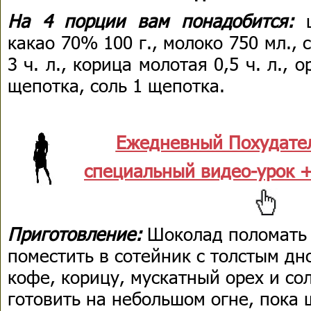
На 4 порции вам понадобится:
ш
какао 70% 100 г., молоко 750 мл., с
3 ч. л., корица молотая 0,5 ч. л.,
щепотка, соль 1 щепотка.
Ежедневный Похудате
специальный видео-урок +
Приготовление:
Шоколад поломать 
поместить в сотейник с толстым дн
кофе, корицу, мускатный орех и сол
готовить на небольшом огне, пока 