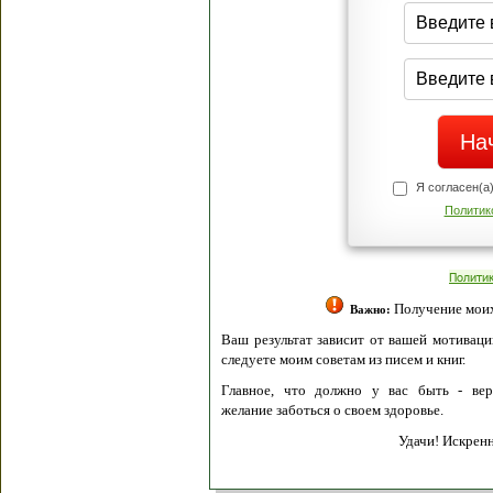
Я согласен(а
Политик
Полити
Получение моих 
Важно:
Ваш результат зависит от вашей мотивации
следуете моим советам из писем и книг.
Главное, что должно у вас быть - вер
желание заботься о своем здоровье.
Удачи! Искрен