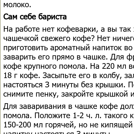
молоко.
Сам себе бариста
На работе нет кофеварки, а вы так
чашечкой свежего кофе? Нет ничег
приготовить ароматный напиток во
заварить его прямо в чашке. Для ф
кофе крупного помола. На 220 мл в
18 г кофе. Засыпьте его в колбу, з
настояться З минуты без крышки. П
снимите пенку, закройте крышкой 
Для заваривания в чашке кофе дол
помола. Положите 1-2 ч. л. такого 
150-200 мл горячей, но не кипящей
напитку настояться З минуты.