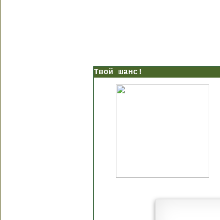
Твой шанс!