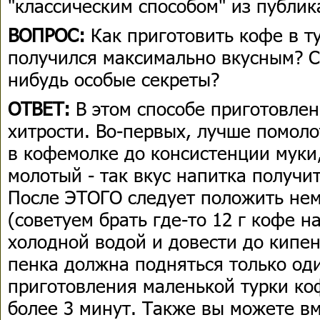
"классическим способом" из публи
ВОПРОС:
Как приготовить кофе в ту
получился максимально вкусным? С
нибудь особые секреты?
ОТВЕТ:
В этом способе приготовлен
хитрости. Во-первых, лучше помол
в кофемолке до консистенции муки,
молотый - так вкус напитка получ
После ЭТОГО следует положить нем
(советуем брать где-то 12 г кофе н
холодной водой и довести до кипе
пенка должна подняться только од
приготовления маленькой турки коф
более 3 минут. Также вы можете в