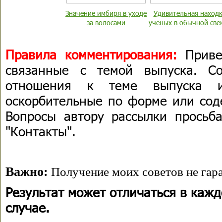
Значение имбиря в уходе
Удивительная наход
за волосами
ученых в обычной све
Правила комментирования:
Приве
связанные с темой выпуска. С
отношения к теме выпуска 
оскорбительные по форме или сод
Вопросы автору рассылки просьба
"Контакты".
Важно:
Получение моих советов не гара
Результат может отличаться в каж
случае.