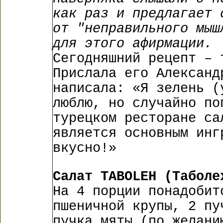
как раз и предлагает 
от "неправильного мыш
для этого афирмации.
Сегодняшний рецепт – 
Прислала его Александ
написала: «Я зелень (
люблю, но случайно по
турецком ресторане са
является основным инг
вкусно!»
Салат TABOLEH (Таболе
На 4 порции понадобит
пшеничной крупы, 2 пу
пучка мяты (по желани