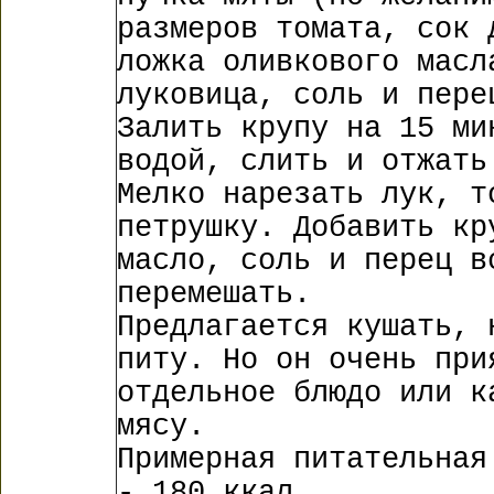
размеров томата, сок 
ложка оливкового масл
луковица, соль и пере
Залить крупу на 15 ми
водой, слить и отжать
Мелко нарезать лук, т
петрушку. Добавить кр
масло, соль и перец в
перемешать.
Предлагается кушать, 
питу. Но он очень при
отдельное блюдо или к
мясу.
Примерная питательная
- 180 ккал.