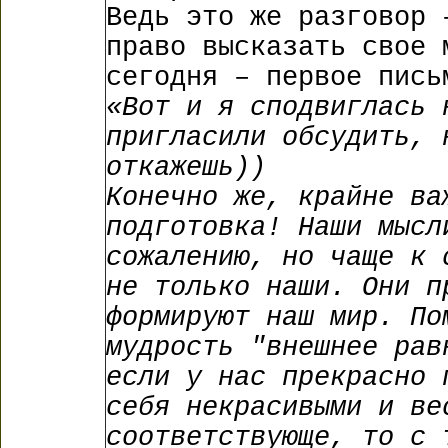
Ведь это же разговор 
право высказать свое 
сегодня – первое пись
«Вот и я сподвиглась 
пригласили обсудить, 
откажешь))
Конечно же, крайне ва
подготовка! Наши мысл
сожалению, но чаще к 
не только наши. Они п
формируют наш мир. По
мудрость "внешнее рав
если у нас прекрасно 
себя некрасивыми и ве
соответствующе, то с 