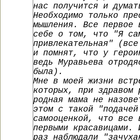
нас получится и думат
Необходимо только пре
мышления. Все первое 
себе о том, что "Я са
привлекательная" (все
и помнят, что у герои
ведь Муравьева отродя
была).
Мне в моей жизни встр
которых, при здравом 
родная мама не назове
этом с такой "подачей
самооценкой, что все 
первыми красавицами. 
раз наблюдали "зачуха