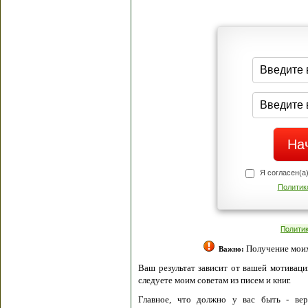
Я согласен(а
Политик
Полити
Получение моих 
Важно:
Ваш результат зависит от вашей мотивации
следуете моим советам из писем и книг.
Главное, что должно у вас быть - вер