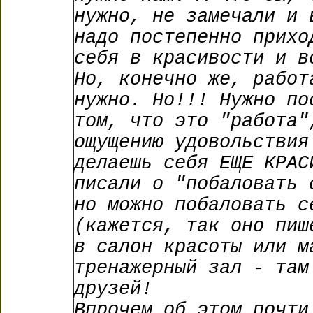
нужно, не замечали и 
надо постепенно прихо
себя в красивости и в
Но, конечно же, работ
нужно. Но!!! Нужно по
том, что это "работа"
ощущению удовольствия
делаешь себя ЕЩЕ КРАС
писали о "побаловать 
но можно побаловать с
(кажется, так оно пиш
в салон красоты или м
тренажерный зал - там
друзей!
Впрочем об этом почти