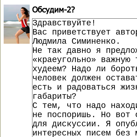
Обсудим-2?
Здравствуйте!
Вас приветствует авто
Людмила Симиненко.
Не так давно я предло
«краеугольно» важную 
худеем? Надо ли борот
человек должен остава
есть и радоваться жиз
габариты?
С тем, что надо наход
не поспоришь. Но вот 
для дискуссии. Я опуб
интересных писем без 