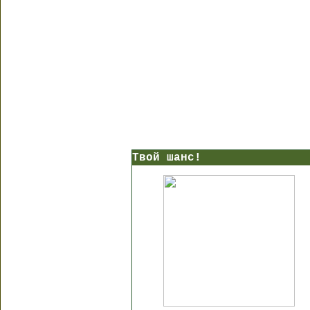
Твой шанс!