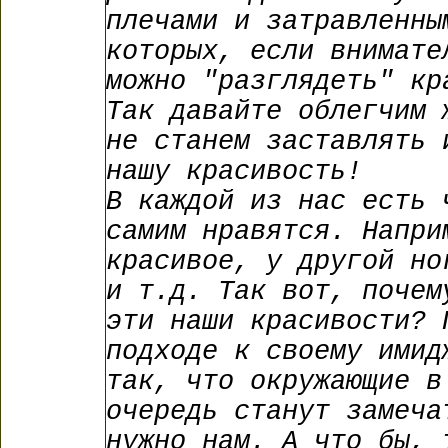
плечами и затравленны
которых, если внимате
можно "разглядеть" кр
Так давайте облегчим 
не станем заставлять 
нашу красивость!
В каждой из нас есть 
самим нравятся. Напри
красивое, у другой но
и т.д. Так вот, почем
эти наши красивости? 
подходе к своему имид
так, что окружающие в
очередь станут замеча
нужно нам. А что бы, 