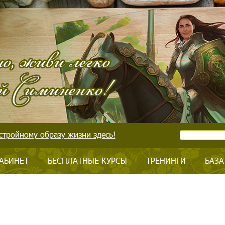
стройному образу жизни здесь!
АБИНЕТ
БЕСПЛАТНЫЕ КУРСЫ
ТРЕНИНГИ
БАЗА