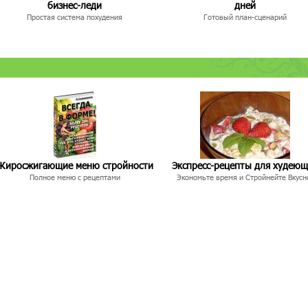
бизнес-леди
дней
Простая система похудения
Готовый план-сценарий
Жиросжигающие меню стройности
Экспресс-рецепты для худею
Полное меню с рецептами
Экономьте время и Стройнейте Вкусн