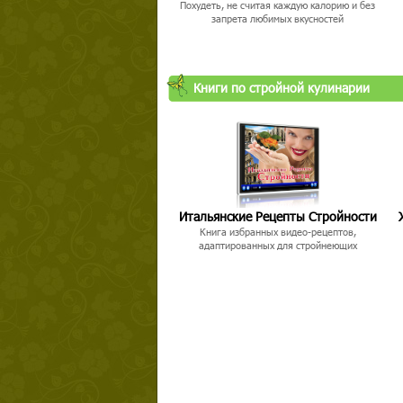
Похудеть, не считая каждую калорию и без
запрета любимых вкусностей
Книги по стройной кулинарии
Итальянские Рецепты Стройности
Книга избранных видео-рецептов,
адаптированных для стройнеющих