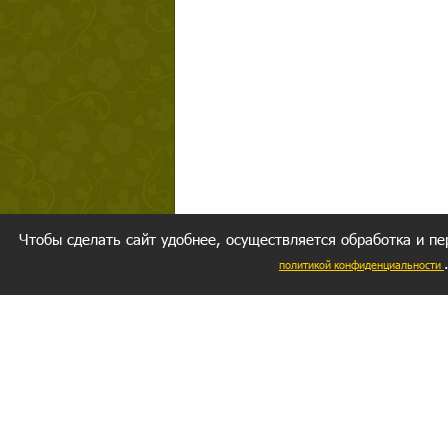
Чтобы сделать сайт удобнее, осуществляется обработка и пе
политикой конфиденциальности
Ваш резуль
следуете мо
Главное, 
желание за