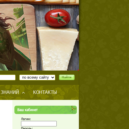
 ЗНАНИЙ
КОНТАКТЫ
Ваш кабинет
Логин:
Пароль: