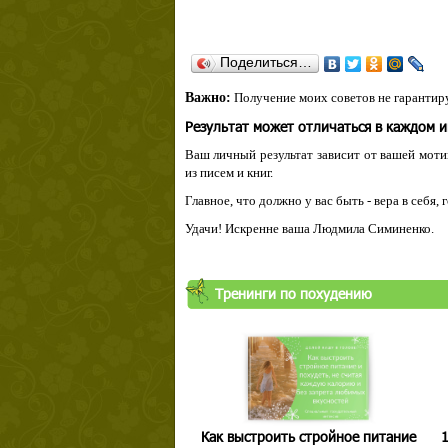
Поделиться…
Важно:
Получение моих советов не гарантиру
Результат может отличаться в каждом 
Ваш личный результат зависит от вашей мотив
из писем и книг.
Главное, что должно у вас быть - вера в себя,
Удачи! Искренне ваша Людмила Симиненко.
Тренинги по похудению
Как выстроить стройное питание
1