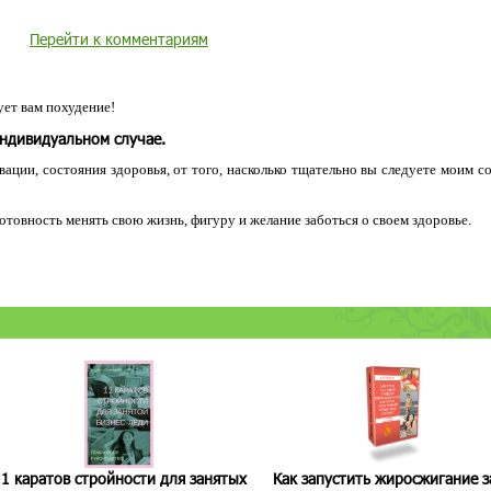
Перейти к комментариям
ет вам похудение!
индивидуальном случае.
ации, состояния здоровья, от того, насколько тщательно вы следуете моим с
 готовность менять свою жизнь, фигуру и желание заботься о своем здоровье.
1 каратов стройности для занятых
Как запустить жиросжигание з