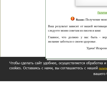
Полити
Получение моих 
Важно:
Ваш результат зависит от вашей мотивации
следуете моим советам из писем и книг.
Главное, что должно у вас быть - вер
желание заботься о своем здоровье.
Удачи! Искрен
Чтобы сделать сайт удобнее, осуществляется обработка и
cookies. Оставаясь с нами, вы соглашаетесь с нашей
полит
вашего 