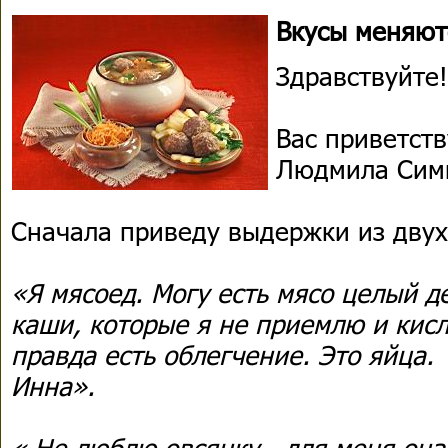
Вкусы меняют
Здравствуйте!
Вас приветств
Людмила Сим
Сначала приведу выдержки из двух
«Я мясоед. Могу есть мясо целый д
каши, которые я не приемлю и кис
правда есть облегчение. Это яйца.
Инна».
« Не люблю овсянку - для меня она