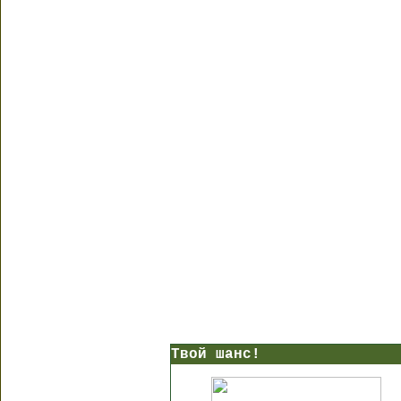
Твой шанс!