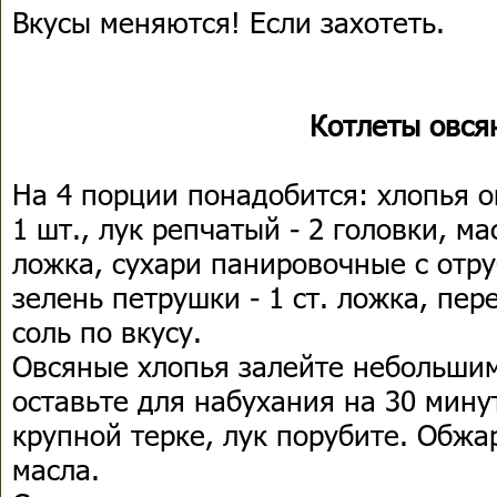
Вкусы меняются! Если захотеть.
Котлеты овся
На 4 порции понадобится: хлопья ов
1 шт., лук репчатый - 2 головки, ма
ложка, сухари панировочные с отру
зелень петрушки - 1 ст. ложка, пе
соль по вкусу.
Овсяные хлопья залейте небольшим
оставьте для набухания на 30 мину
крупной терке, лук порубите. Обжа
масла.