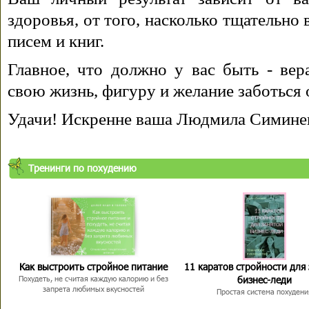
здоровья, от того, насколько тщательно
писем и книг.
Главное, что должно у вас быть - вера
свою жизнь, фигуру и желание заботься 
Удачи! Искренне ваша Людмила Симине
Тренинги по похудению
Как выстроить стройное питание
11 каратов стройности для
бизнес-леди
Похудеть, не считая каждую калорию и без
запрета любимых вкусностей
Простая система похудени