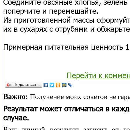
Соедините овсяные хлопья, зелень 
поперчите и перемешайте.
Из приготовленной массы сформуйт
их в сухарях с отрубями и обжарьте
Примерная питательная ценность 1 
Перейти к комме
Поделиться…
Важно:
Получение моих советов не гара
Результат может отличаться в каж
случае.
Ваш личный результат зависит от ва