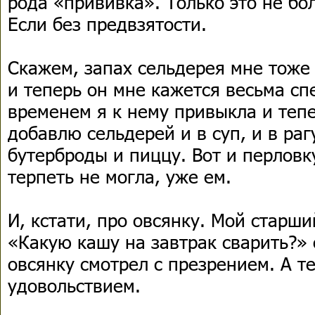
рода «прививка». Только это не бол
Если без предвзятости.
Скажем, запах сельдерея мне тоже
и теперь он мне кажется весьма сп
временем я к нему привыкла и теп
добавлю сельдерей и в суп, и в раг
бутерброды и пиццу. Вот и перловк
терпеть не могла, уже ем.
И, кстати, про овсянку. Мой старш
«Какую кашу на завтрак сварить?»
овсянку смотрел с презрением. А те
удовольствием.