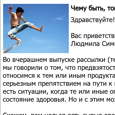
Чему быть, то
Здравствуйте!
Вас приветств
Людмила Сим
Во вчерашнем выпуске рассылки (т
мы говорили о том, что предвзятост
относимся к тем или иным продукта
серьезным препятствием на пути к 
есть ситуации, когда те или иные 
состояние здоровья. Но и с этим м
Скажем, вам нельзя есть сырые ово