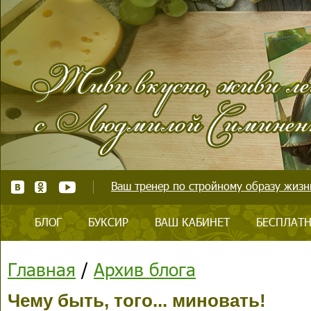
Ваш тренер по стройному образу жизни
БЛОГ
БУКСИР
ВАШ КАБИНЕТ
БЕСПЛАТН
Главная
/
Архив блога
Чему быть, того... миновать!