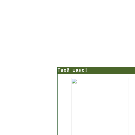
Твой шанс!