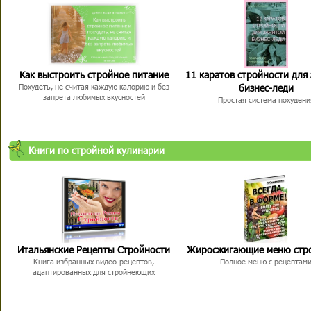
Как выстроить стройное питание
11 каратов стройности для
бизнес-леди
Похудеть, не считая каждую калорию и без
запрета любимых вкусностей
Простая система похудени
Книги по стройной кулинарии
Итальянские Рецепты Стройности
Жиросжигающие меню стр
Книга избранных видео-рецептов,
Полное меню с рецептам
адаптированных для стройнеющих