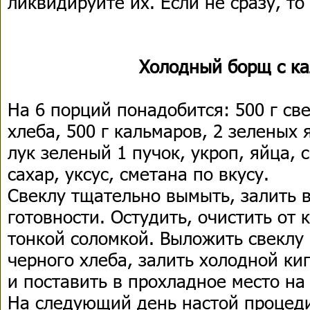
ликвидируйте их. Если не сразу, то 
Холодный борщ с к
На 6 порций понадобится: 500 г св
хлеба, 500 г кальмаров, 2 зеленых 
лук зеленый 1 пучок, укроп, яйца, 
сахар, уксус, сметана по вкусу.
Свеклу тщательно вымыть, залить в
готовности. Остудить, очистить от
тонкой соломкой. Выложить свеклу 
черного хлеба, залить холодной ки
и поставить в прохладное место на 
На следующий день настой процеди