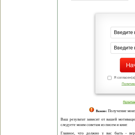
Я согласен(а
Политик
Полити
Получение моих 
Важно:
Ваш результат зависит от вашей мотивации
следуете моим советам из писем и книг.
Главное, что должно у вас быть - вер