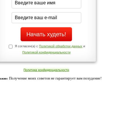
Да
Нет
Телефоны службы поддержки
+7 (909) 421-77-27
ованием cookies. Оставаясь с нами, вы соглашаетесь с нашей
 браузера.
Согласен
ательно вы
 фигуру и