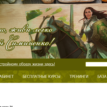
стройному образу жизни здесь!
АБИНЕТ
БЕСПЛАТНЫЕ КУРСЫ
ТРЕНИНГИ
БАЗА