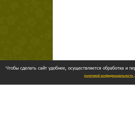
Чтобы сделать сайт удобнее, осуществляется обработка и пе
политикой конфиденциальности
Ваш резуль
следуете мо
Главное, 
желание за