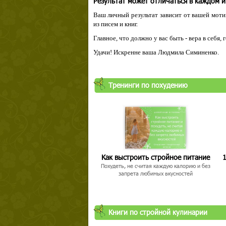
Результат может отличаться в каждом 
Ваш личный результат зависит от вашей мотив
из писем и книг.
Главное, что должно у вас быть - вера в себя,
Удачи! Искренне ваша Людмила Симиненко.
Тренинги по похудению
Как выстроить стройное питание
1
Похудеть, не считая каждую калорию и без
запрета любимых вкусностей
Книги по стройной кулинарии