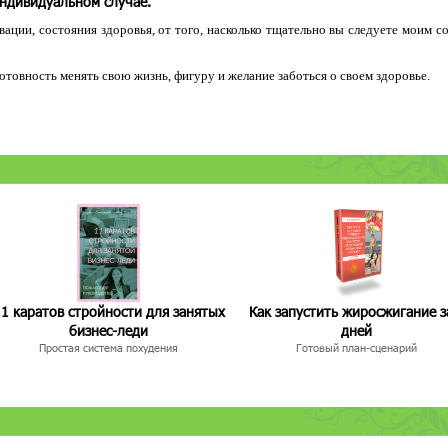
индивидуальном случае.
ации, состояния здоровья, от того, насколько тщательно вы следуете моим с
 готовность менять свою жизнь, фигуру и желание заботься о своем здоровье.
1 каратов стройности для занятых
Как запустить жиросжигание з
бизнес-леди
дней
Простая система похудения
Готовый план-сценарий