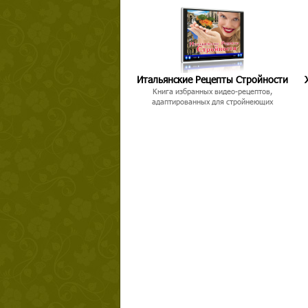
Итальянские Рецепты Стройности
Книга избранных видео-рецептов,
Твой ша
адаптированных для стройнеющих