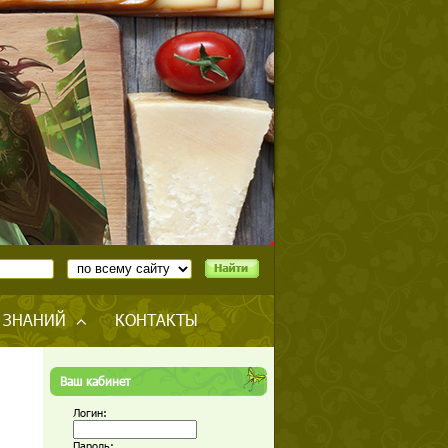
 ЗНАНИЙ
КОНТАКТЫ
Ваш кабинет
Логин:
Пароль: