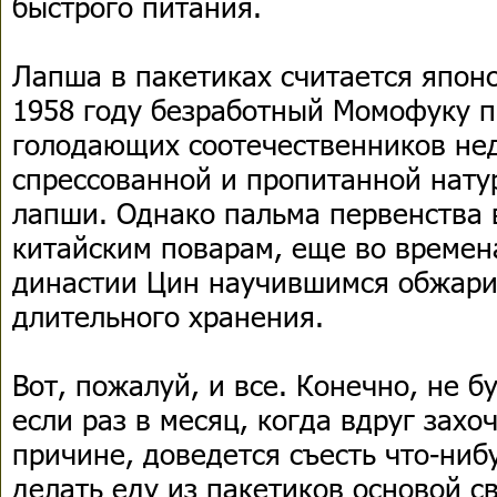
быстрого питания.
Лапша в пакетиках считается япон
1958 году безработный Момофуку 
голодающих соотечественников нед
спрессованной и пропитанной нат
лапши. Однако пальма первенства 
китайским поварам, еще во времен
династии Цин научившимся обжари
длительного хранения.
Вот, пожалуй, и все. Конечно, не б
если раз в месяц, когда вдруг захо
причине, доведется съесть что-ниб
делать еду из пакетиков основой с