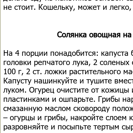
не стоит. Кошельку, может и легко,
Солянка овощная на
На 4 порции понадобится: капуста 
головки репчатого лука, 2 соленых
100 г, 2 ст. ложки растительного ма
Капусту нашинкуйте и тушите вмес
луком. Огурец очистите от кожицы 
пластинками и ошпарьте. Грибы на
смазанную маслом сковороду полож
– огурцы и грибы, накройте слоем 
разровняйте и посыпьте тертым сыр