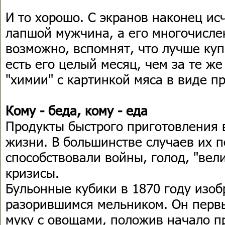
И то хорошо. С экранов наконец и
лапшой мужчина, а его многочисле
возможно, вспомнят, что лучше ку
есть его целый месяц, чем за те же
"химии" с картинкой мяса в виде п
Кому - беда, кому - еда
Продукты быстрого приготовления 
жизни. В большинстве случаев их 
способствовали войны, голод, "вел
кризисы.
Бульонные кубики в 1870 году изо
разорившимся мельником. Он перв
муку с овощами, положив начало п