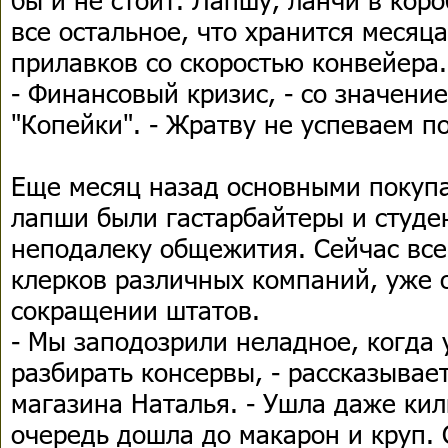
все остальное, что хранится месяц
прилавков со скоростью конвейера.
- Финансовый кризис, - со значени
"Копейки". - Жратву не успеваем п
Еще месяц назад основными покуп
лапши были гастарбайтеры и студе
неподалеку общежития. Сейчас все 
клерков различных компаний, уже
сокращении штатов.
- Мы заподозрили неладное, когда 
разбирать консервы, - рассказыва
магазина Наталья. - Ушла даже кил
очередь дошла до макарон и круп. 