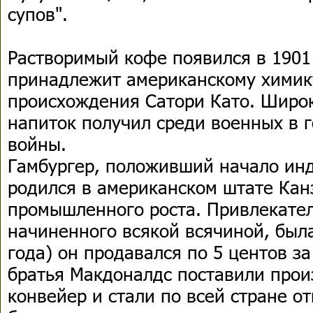
супов".
Растворимый кофе появился в 1901 
принадлежит американскому химик
происхождения Сатори Като. Широ
напиток получил среди военных в 
войны.
Гамбургер, положивший начало ин
родился в американском штате Канз
промышленного роста. Привлекател
начиненного всякой всячиной, была 
года) он продавался по 5 центов за
братья Макдоналдс поставили прои
конвейер и стали по всей стране о