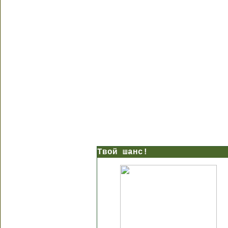
Твой шанс!