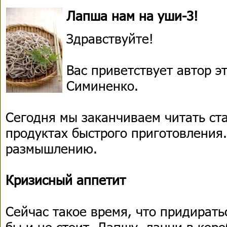
Лапша нам на уши-3!
Здравствуйте!
Вас приветствует автор 
Симиненко.
Сегодня мы заканчиваем читать ст
продуктах быстрого приготовления
размышлению.
Кризисный аппетит
Сейчас такое время, что придирать
бы и не стоит. Лапшу, ланчи в коро