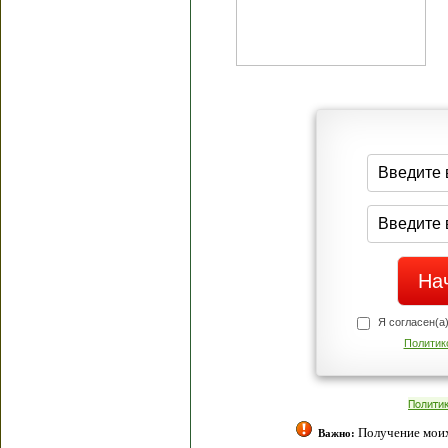
Я согласен(а
Политик
Полити
Получение моих 
Важно: