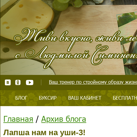
Ваш тренер по стройному образу жизни
БЛОГ
БУКСИР
ВАШ КАБИНЕТ
БЕСПЛАТН
Главная
/
Архив блога
Лапша нам на уши-3!