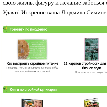
свою жизнь, фигуру и желание заботься 
Удачи! Искренне ваша Людмила Симине
Тренинги по похудению
Как выстроить стройное питание
11 каратов стройности для
бизнес-леди
Похудеть, не считая каждую калорию и без
запрета любимых вкусностей
Простая система похудени
Книги по стройной кулинарии