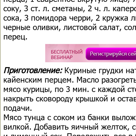
соку, 3 ст. л. сметаны, 2 ч. л. капер
сока, 3 помидора черри, 2 кружка 
черные оливки, листовой салат, с
перец.
Приготовление:
Куриные грудки на
кайенским перцем. Масло разогреть
мясо курицы, по 3 мин. с каждой ст
накрыть сковороду крышкой и остав
подачи.
Мясо тунца с соком из банки вылож
вилкой. Добавить яичный желток, см
и лимонный сок. Переложить все в 