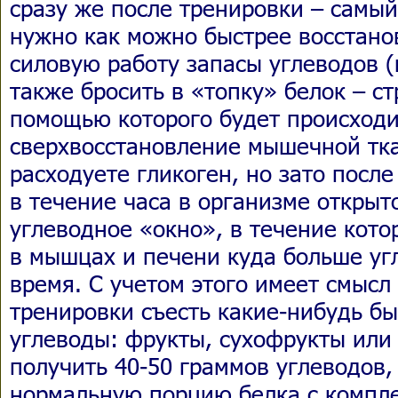
сразу же после тренировки – самы
нужно как можно быстрее восстано
силовую работу запасы углеводов (
также бросить в «топку» белок – с
помощью которого будет происходи
сверхвосстановление мышечной тка
расходуете гликоген, но зато посл
в течение часа в организме открыт
углеводное «окно», в течение кото
в мышцах и печени куда больше угл
время. С учетом этого имеет смысл
тренировки съесть какие-нибудь б
углеводы: фрукты, сухофрукты или 
получить 40-50 граммов углеводов,
нормальную порцию белка с компл