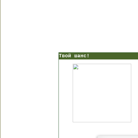
Твой шанс!