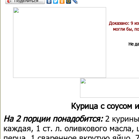
Поделиться…
Доказано: 9 и
могли бы, по
Не да
Курица с соусом и
На 2 порции понадобится:
2 курины
каждая, 1 ст. л. оливкового масла,
перца, 1 сваренное вкрутую яйцо, 7