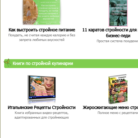
Как выстроить стройное питание
11 каратов стройности для
бизнес-леди
Похудеть, не считая каждую калорию и без
запрета любимых вкусностей
Простая система похудени
Книги по стройной кулинарии
Итальянские Рецепты Стройности
Жиросжигающие меню стр
Книга избранных видео-рецептов,
Полное меню с рецептам
адаптированных для стройнеющих