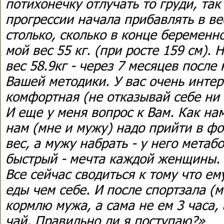
потихонечку отлучать то груди, так
прогрессии начала прибавлять в ве
столько, сколько в конце беременн
мой вес 55 кг. (при росте 159 см).
вес 58.9кг - через 7 месяцев посл
Вашей методики. У вас очень интер
комфортная (не отказывай себе ни 
И еще у меня вопрос к Вам. Как нам
нам (мне и мужу) надо прийти в фо
вес, а мужу набрать - у него метаб
быстрый - мечта каждой женщины.
Все сейчас сводиться к тому что ем
еды чем себе. И после спортзала (
кормлю мужа, а сама не ем 3 часа,
чай. Правильно ли я поступаю?»