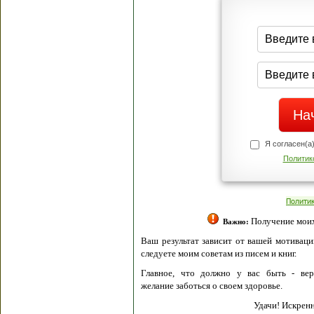
Я согласен(а
Политик
Полити
Получение моих 
Важно:
Ваш результат зависит от вашей мотивации
следуете моим советам из писем и книг.
Главное, что должно у вас быть - вер
желание заботься о своем здоровье.
Удачи! Искрен