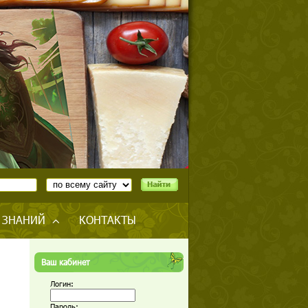
 ЗНАНИЙ
КОНТАКТЫ
Ваш кабинет
Логин:
Пароль: