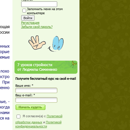
Запомнить меня на этом
компьютере
Регистрация
ующая
Забыли свой пароль?
оссии
енных
торые
аемые
7 уроков стройности
от Людмилы Симиненко
плохо
остро
Получите бесплатный курс на свой e-mail
. При
Ваше имя: *
пенно
Ваш е-mail: *
ые, -
ногда
инами
Я согласен(а) с
Политикой
ся на
обработки данных
и
Политикой
конфиденциальности