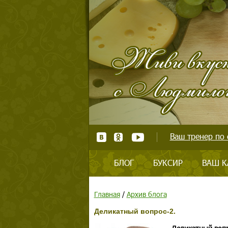
Ваш тренер по 
БЛОГ
БУКСИР
ВАШ К
Главная
/
Архив блога
Деликатный вопрос-2.