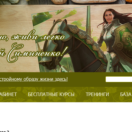
стройному образу жизни здесь!
АБИНЕТ
БЕСПЛАТНЫЕ КУРСЫ
ТРЕНИНГИ
БАЗА