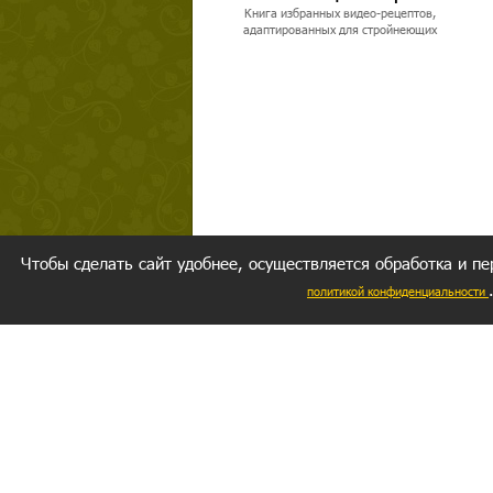
Книга избранных видео-рецептов,
адаптированных для стройнеющих
Чтобы сделать сайт удобнее, осуществляется обработка и пе
политикой конфиденциальности
Ваш резуль
следуете мо
Главное, 
желание за