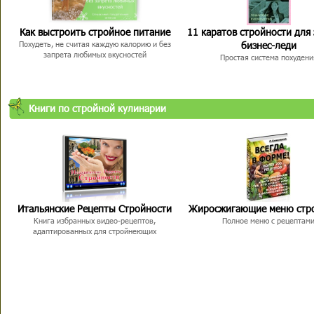
Как выстроить стройное питание
11 каратов стройности для
бизнес-леди
Похудеть, не считая каждую калорию и без
запрета любимых вкусностей
Простая система похудени
Книги по стройной кулинарии
Итальянские Рецепты Стройности
Жиросжигающие меню стр
Книга избранных видео-рецептов,
Полное меню с рецептам
адаптированных для стройнеющих