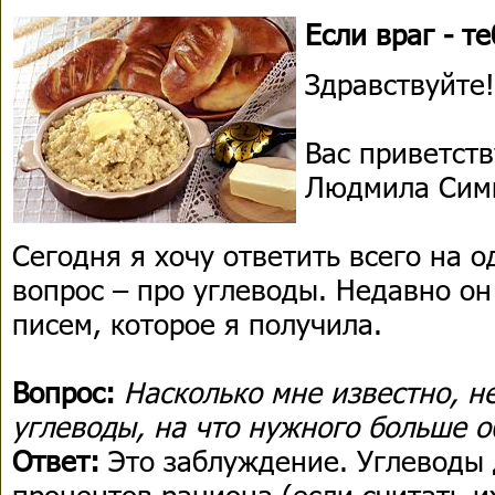
Если враг - те
Здравствуйте!
Вас приветств
Людмила Сим
Сегодня я хочу ответить всего на 
вопрос – про углеводы. Недавно он
писем, которое я получила.
Вопрос:
Насколько мне известно, не
углеводы, на что нужного больше 
Ответ:
Это заблуждение. Углеводы 
процентов рациона (если считать и