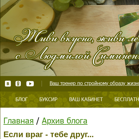
Ваш тренер по стройному образу жизни
БЛОГ
БУКСИР
ВАШ КАБИНЕТ
БЕСПЛАТН
Главная
/
Архив блога
Если враг - тебе друг...