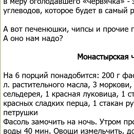
в меру оголодавшего «червячка» - 
углеводов, которое будет в самый р
А вот печенюшки, чипсы и прочие п
А оно нам надо?
Монастырская 
На 6 порций понадобится: 200 г фас
л. растительного масла, 3 моркови,
сельдерея, 1 красная луковица, 1 с
красных сладких перца, 1 стакан р
петрушки
Фасоль замочить на ночь. Утром про
воды 40 мин. Овощи измельчить, до