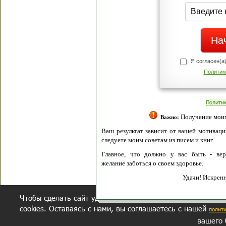
Я согласен(а
Политик
Полити
Получение моих 
Важно:
Ваш результат зависит от вашей мотивации
следуете моим советам из писем и книг.
Главное, что должно у вас быть - вер
желание заботься о своем здоровье.
Удачи! Искрен
Чтобы сделать сайт удобнее, осуществляется обработка и
cookies. Оставаясь с нами, вы соглашаетесь с нашей
полит
вашего 