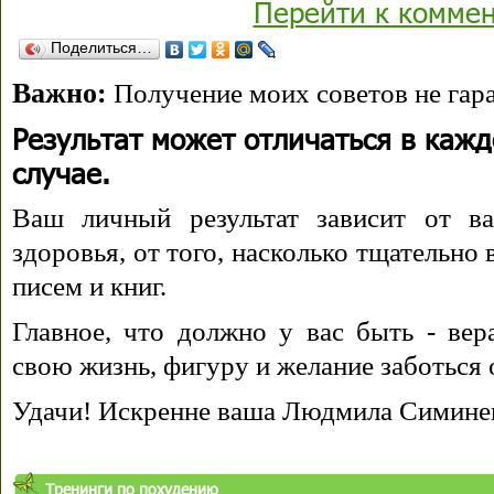
Перейти к комме
Поделиться…
Важно:
Получение моих советов не гара
Результат может отличаться в каж
случае.
Ваш личный результат зависит от ва
здоровья, от того, насколько тщательно
писем и книг.
Главное, что должно у вас быть - вера
свою жизнь, фигуру и желание заботься 
Удачи! Искренне ваша Людмила Симине
Тренинги по похудению