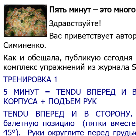
Пять минут – это много-
Здравствуйте!
Вас приветствует авто
Симиненко.
Как и обещала, публикую сегодня
комплекс упражнений из журнала S
ТРЕНИРОВКА 1
5 МИНУТ = TENDU ВПЕРЕД И 
КОРПУСА + ПОДЪЕМ РУК
TENDU ВПЕРЕД И В СТОРОНУ. 
балетную позицию (пятки вместе,
45°). Руки округлите перед грудь