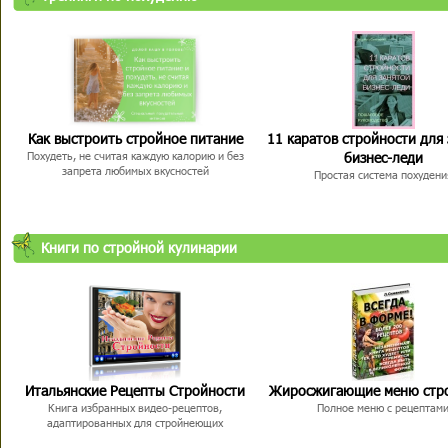
Как выстроить стройное питание
11 каратов стройности для
бизнес-леди
Похудеть, не считая каждую калорию и без
запрета любимых вкусностей
Простая система похудени
Книги по стройной кулинарии
Итальянские Рецепты Стройности
Жиросжигающие меню стр
Книга избранных видео-рецептов,
Полное меню с рецептам
адаптированных для стройнеющих