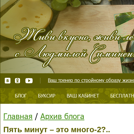
Ваш тренер по стройному образу жизни
БЛОГ
БУКСИР
ВАШ КАБИНЕТ
БЕСПЛАТН
Главная
/
Архив блога
Пять минут – это много-2?..