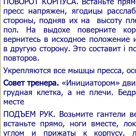
ПОВОРОТ КОРПУСА. Встаньте прямо
пресс напряжен, ягодицы расслаб
стороны, подняв их на высоту 
пол. На выдохе поверните кор
вернитесь в исходное положение 
в другую сторону. Это составит i п
повторов.
Укрепляются все мышцы пресса, ос
Совет тренера.
«Инициатором» дви
грудная клетка, а не плечи. Бед
месте
ПОДЪЕМ РУК. Возьмите гантели ве
встаньте прямо, ноги вместе, ло
углом и прижаты к корпусу, л