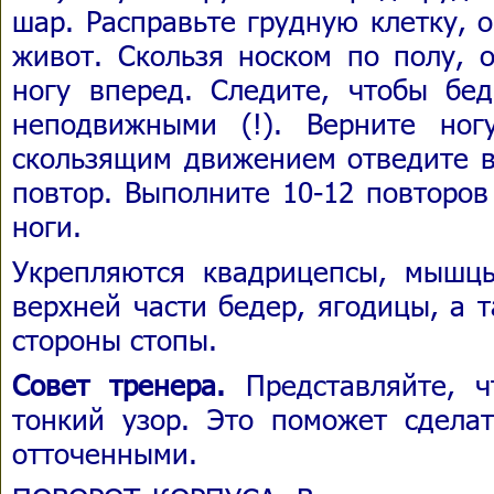
шар. Расправьте грудную клетку, 
живот. Скользя носком по полу, 
ногу вперед. Следите, чтобы бед
неподвижными (!). Верните но
скользящим движением отведите в 
повтор. Выполните 10-12 повторов
ноги.
Укрепляются квадрицепсы, мышц
верхней части бедер, ягодицы, а
стороны стопы.
Совет тренера.
Представляйте, ч
тонкий узор. Это поможет сдела
отточенными.