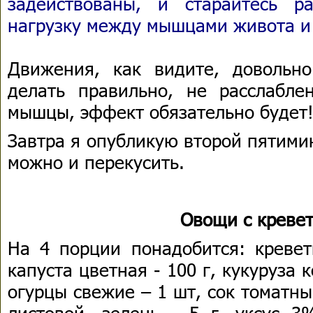
задействованы, и старайтесь р
нагрузку между мышцами живота и
Движения, как видите, довольн
делать правильно, не расслабле
мышцы, эффект обязательно будет
Завтра я опубликую второй пятими
можно и перекусить.
Овощи с креве
На 4 порции понадобится: кревет
капуста цветная - 100 г, кукуруза 
огурцы свежие – 1 шт, сок томатный 
листовой, зелень - 5 г, уксус 3