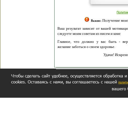
Полити
Получение моих 
Важно:
Ваш результат зависит от вашей мотивации
следуете моим советам из писем и книг.
Главное, что должно у вас быть - вер
желание заботься о своем здоровье.
Удачи! Искрен
Чтобы сделать сайт удобнее, осуществляется обработка и
cookies. Оставаясь с нами, вы соглашаетесь с нашей
полит
вашего 