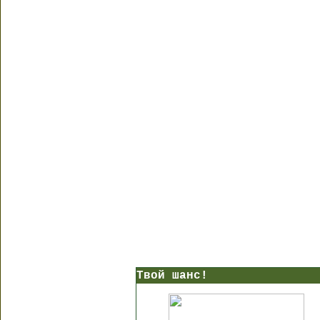
Твой шанс!