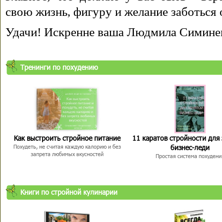
свою жизнь, фигуру и желание заботься 
Удачи! Искренне ваша Людмила Симине
Тренинги по похудению
Как выстроить стройное питание
11 каратов стройности для
бизнес-леди
Похудеть, не считая каждую калорию и без
запрета любимых вкусностей
Простая система похудени
Книги по стройной кулинарии