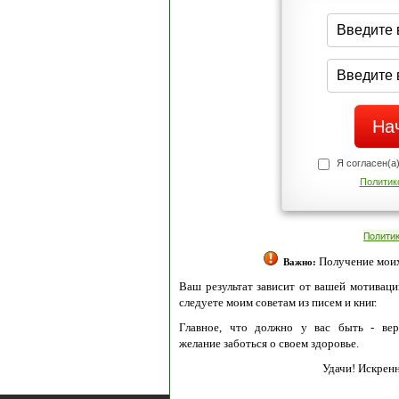
Я согласен(а
Политик
Полити
Получение моих 
Важно:
Ваш результат зависит от вашей мотивации
следуете моим советам из писем и книг.
Главное, что должно у вас быть - вер
желание заботься о своем здоровье.
Удачи! Искрен