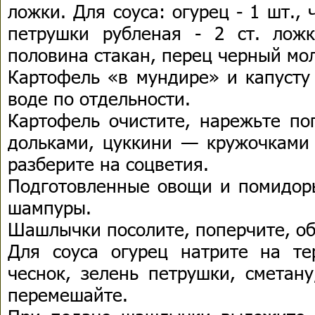
ложки. Для соуса: огурец - 1 шт., 
петрушки рубленая - 2 ст. лож
половина стакан, перец черный мол
Картофель «в мундире» и капусту
воде по отдельности.
Картофель очистите, нарежьте по
дольками, цуккини — кружочками 
разберите на соцветия.
Подготовленные овощи и помидоры
шампуры.
Шашлычки посолите, поперчите, об
Для соуса огурец натрите на те
чеснок, зелень петрушки, сметану
перемешайте.