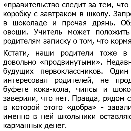
«правительство следит за тем, что
коробку с завтраком в школу. Зап
в шоколаде и прочая дрянь. Об
овощи. Учитель может положит
родителям записку о том, что корм
Кстати, наши родители тоже в
довольно «продвинутыми». Недавн
будущих первоклассников. Один
интересовал родителей, не пр
буфете кока-кола, чипсы и шок
заверили, что нет. Правда, рядом 
в которой этого «добра» - завал
именно в ней школьники оставляю
карманных денег.