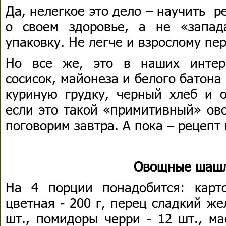
Да, нелегкое это дело – научить ре
о своем здоровье, а не «запа
упаковку. Не легче и взрослому пер
Но все же, это в наших интере
сосисок, майонеза и белого батона
куриную грудку, черный хлеб и 
если это такой «примитивный» ов
поговорим завтра. А пока – рецепт
Овощные шаш
На 4 порции понадобится: карт
цветная - 200 г, перец сладкий жел
шт., помидоры черри - 12 шт., ма