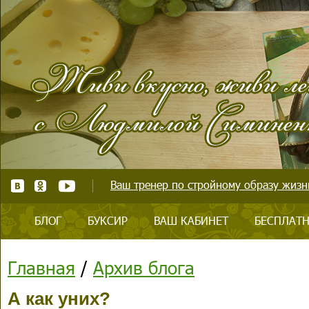
Ваш тренер по стройному образу жизни
БЛОГ
БУКСИР
ВАШ КАБИНЕТ
БЕСПЛАТН
Главная
/
Архив блога
А как уних?