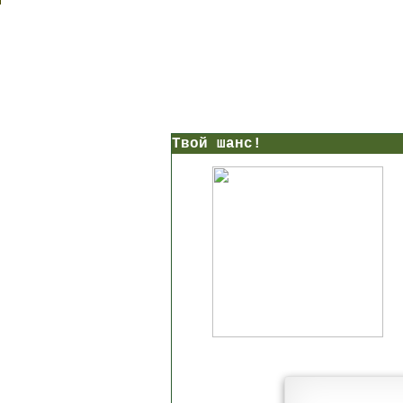
Твой шанс!