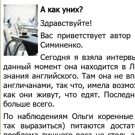
А как уних?
Здравствуйте!
Вас приветствует автор
Симиненко.
Сегодня я взяла интерв
данный момент она находится в Л
знания английского. Там она не в
англичанами, так что, имела возмо
как они живут, что едят. Послед
больше всего.
По наблюдениям Ольги коренные
так выразиться) питаются достат
проблема лишнего веса не столь а