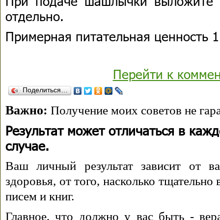
При подаче шашлычки выложите 
отдельно.
Примерная питательная ценность 1 
Перейти к комме
Поделиться…
Важно:
Получение моих советов не гара
Результат может отличаться в каж
случае.
Ваш личный результат зависит от ва
здоровья, от того, насколько тщательно
писем и книг.
Главное, что должно у вас быть - вера