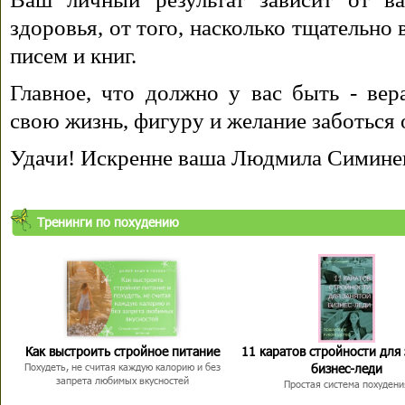
здоровья, от того, насколько тщательно
писем и книг.
Главное, что должно у вас быть - вера
свою жизнь, фигуру и желание заботься 
Удачи! Искренне ваша Людмила Симине
Тренинги по похудению
Как выстроить стройное питание
11 каратов стройности для
бизнес-леди
Похудеть, не считая каждую калорию и без
запрета любимых вкусностей
Простая система похудени