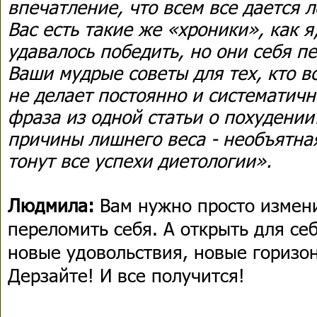
впечатление, что всем все дается л
Вас есть такие же «хроники», как я
удавалось победить, но они себя п
Ваши мудрые советы для тех, кто в
не делает постоянно и систематичн
фраза из одной статьи о похудении
причины лишнего веса - необъятная
тонут все успехи диетологии».
Людмила:
Вам нужно просто измени
переломить себя. А открыть для се
новые удовольствия, новые горизо
Дерзайте! И все получится!