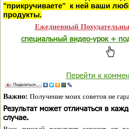
"прикручиваете" к ней ваши лю
продукты.
Ежедневный Похудательны
специальный видео-урок + по
Перейти к комме
Поделиться…
Важно:
Получение моих советов не гара
Результат может отличаться в каж
случае.
Ваш личный результат зависит от ва