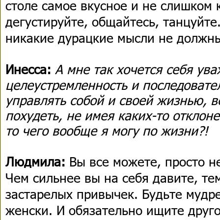
столе самое вкусное и не слишком 
дегустируйте, общайтесь, танцуйте
никакие дурацкие мысли не должны
Инесса:
А мне так хочется себя ува
целеустремленность и последовател
управлять собой и своей жизнью, в
похудеть, не имея каких-то отклон
то чего вообще я могу по жизни?!
Людмила:
Вы все можете, просто н
Чем сильнее вы на себя давите, т
застарелых привычек. Будьте мудрее
женски. И обязательно ищите друг