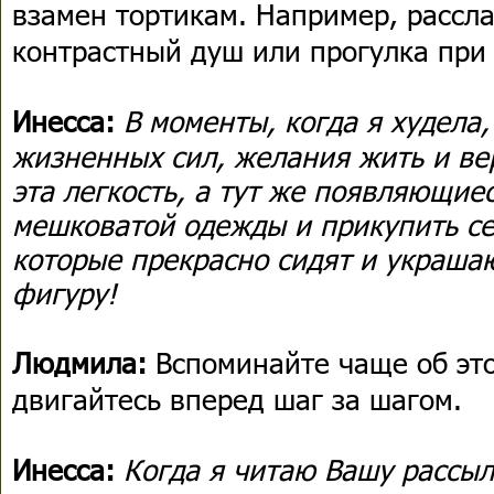
взамен тортикам. Например, рассл
контрастный душ или прогулка при 
Инесса:
В моменты, когда я худела
жизненных сил, желания жить и ве
эта легкость, а тут же появляющие
мешковатой одежды и прикупить с
которые прекрасно сидят и украш
фигуру!
Людмила:
Вспоминайте чаще об эт
двигайтесь вперед шаг за шагом.
Инесса:
Когда я читаю Вашу рассыл