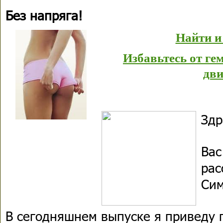
Без напряга!
Найти и
Избавьтесь от г
дви
Здр
Вас
рас
Си
В сегодняшнем выпуске я приведу 