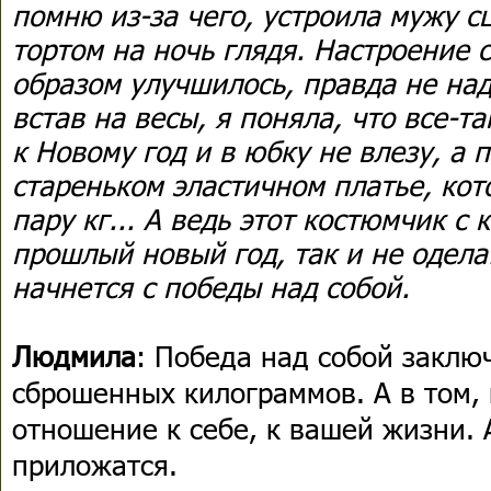
помню из-за чего, устроила мужу сц
тортом на ночь глядя. Настроение 
образом улучшилось, правда не над
встав на весы, я поняла, что все-т
к Новому год и в юбку не влезу, а 
стареньком эластичном платье, ко
пару кг... А ведь этот костюмчик с
прошлый новый год, так и не одела.
начнется с победы над собой.
Людмила
: Победа над собой заклю
сброшенных килограммов. А в том, 
отношение к себе, к вашей жизни. 
приложатся.