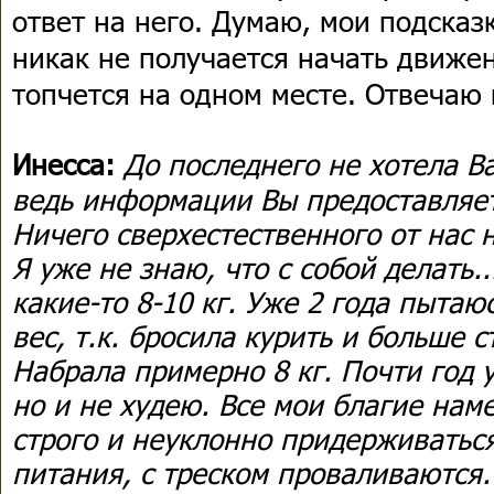
ответ на него. Думаю, мои подсказк
никак не получается начать движен
топчется на одном месте. Отвечаю 
Инесса:
До последнего не хотела Ва
ведь информации Вы предоставляет
Ничего сверхестественного от нас н
Я уже не знаю, что с собой делать.
какие-то 8-10 кг. Уже 2 года пытаю
вес, т.к. бросила курить и больше с
Набрала примерно 8 кг. Почти год 
но и не худею. Все мои благие нам
строго и неуклонно придерживатьс
питания, с треском проваливаются.