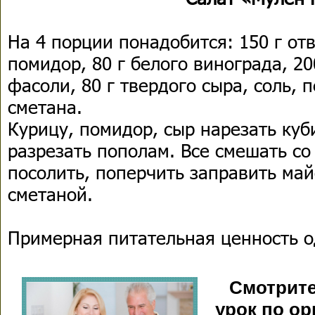
На 4 порции понадобится: 150 г от
помидор, 80 г белого винограда, 20
фасоли, 80 г твердого сыра, соль, 
сметана.
Курицу, помидор, сыр нарезать ку
разрезать пополам. Все смешать со
посолить, поперчить заправить ма
сметаной.
Примерная питательная ценность о
Смотрите
урок по о