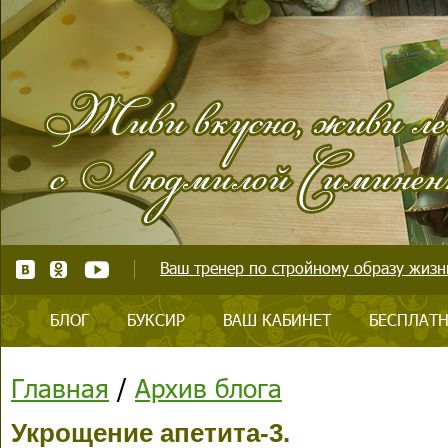
Ваш тренер по стройному образу жизни
БЛОГ
БУКСИР
ВАШ КАБИНЕТ
БЕСПЛАТН
Главная
/
Архив блога
Укрощение апетита-3.