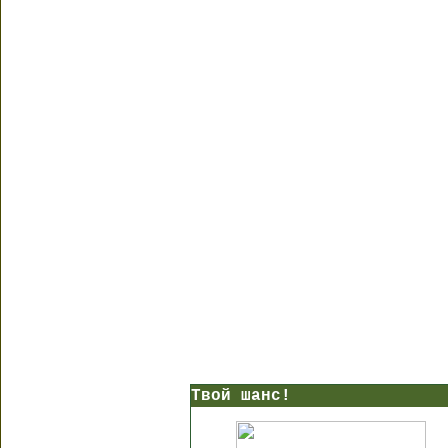
Твой шанс!