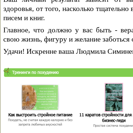
здоровья, от того, насколько тщательно
писем и книг.
Главное, что должно у вас быть - вера
свою жизнь, фигуру и желание заботься 
Удачи! Искренне ваша Людмила Симине
Тренинги по похудению
Как выстроить стройное питание
11 каратов стройности для
бизнес-леди
Похудеть, не считая каждую калорию и без
запрета любимых вкусностей
Простая система похудени