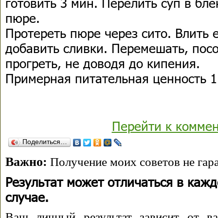
готовить 3 мин. Перелить суп в бл
пюре.
Протереть пюре через сито. Влить 
добавить сливки. Перемешать, посо
прогреть, не доводя до кипения.
Примерная питательная ценность 1 
Перейти к комме
Поделиться…
Важно:
Получение моих советов не гара
Результат может отличаться в каж
случае.
Ваш личный результат зависит от ва