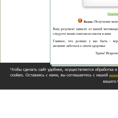
Полити
Получение моих 
Важно:
Ваш результат зависит от вашей мотивации
следуете моим советам из писем и книг.
Главное, что должно у вас быть - вер
желание заботься о своем здоровье.
Удачи! Искрен
Чтобы сделать сайт удобнее, осуществляется обработка и
cookies. Оставаясь с нами, вы соглашаетесь с нашей
полит
вашего 