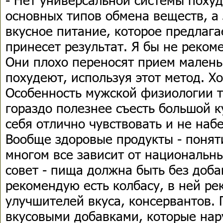
основных типов обмена веществ, а 
вкусное питание, которое предлаг
принесет результат. Я бы не реком
Они плохо переносят прием малень
похудеют, используя этот метод. Х
Особенность мужской физиологии т
гораздо полезнее съесть большой к
себя отлично чувствовать и не набе
Вообще здоровые продукты - понят
многом все зависит от национальн
совет - пища должна быть без доба
рекомендую есть колбасу, в ней ре
улучшителей вкуса, консервантов.
вкусовыми добавками, которые на