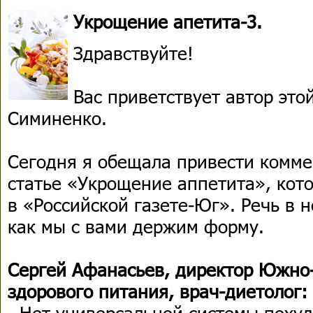
Укрощение апетита-3.
Здравствуйте!
Вас приветствует автор эт
Симиненко.
Сегодня я обещала привести комме
статье «Укрощение аппетита», кот
в «Российской газете-Юг». Речь в н
как мы с вами держим форму.
Сергей Афанасьев, директор Южно
здорового питания, врач-диетолог:
- Нет универсальной системы поху