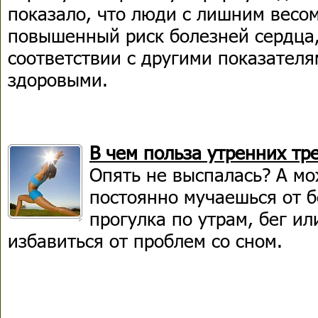
показало, что люди с лишним весо
повышенный риск болезней сердца,
соответствии с другими показател
здоровыми.
В чем польза утренних тр
Опять не выспалась? А мо
постоянно мучаешься от 
прогулка по утрам, бег ил
избавиться от проблем со сном.