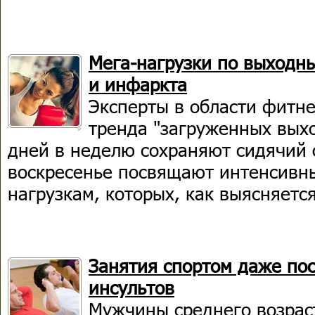
Мега-нагрузки по выходн
и инфаркта
Эксперты в области фитне
тренда "загруженных выхо
дней в неделю сохраняют сидячий о
воскресенье посвящают интенсивн
нагрузкам, которых, как выясняется
Занятия спортом даже по
инсультов
Мужчины среднего возрас