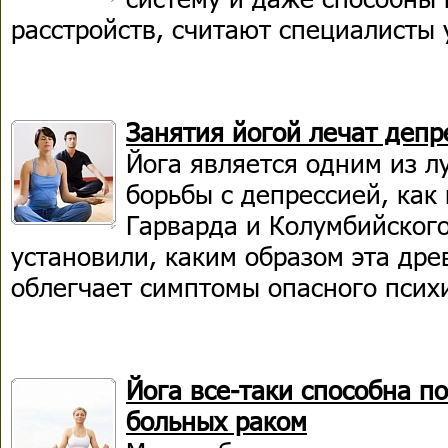
расстройств, считают специалисты
Занятия йогой лечат депр
Йога является одним из л
борьбы с депрессией, как
Гарварда и Колумбийского
установили, каким образом эта дре
облегчает симптомы опасного психи
Йога все-таки способна п
больных раком