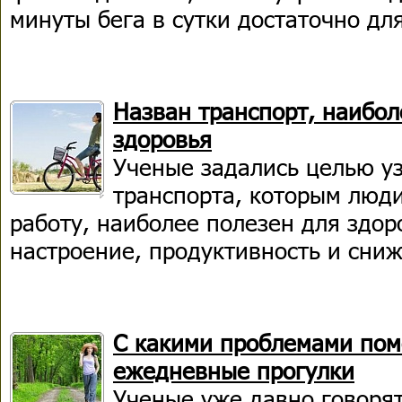
минуты бега в сутки достаточно дл
Назван транспорт, наибол
здоровья
Ученые задались целью уз
транспорта, которым люд
работу, наиболее полезен для здо
настроение, продуктивность и сниж
С какими проблемами пом
ежедневные прогулки
Ученые уже давно говорят