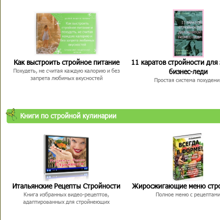
Как выстроить стройное питание
11 каратов стройности для
бизнес-леди
Похудеть, не считая каждую калорию и без
запрета любимых вкусностей
Простая система похудени
Книги по стройной кулинарии
Итальянские Рецепты Стройности
Жиросжигающие меню стр
Книга избранных видео-рецептов,
Полное меню с рецептам
адаптированных для стройнеющих