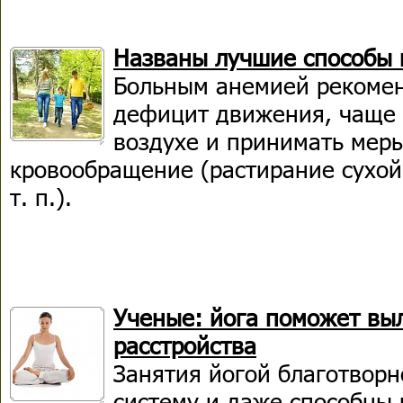
Названы лучшие способы
Больным анемией рекомен
дефицит движения, чаще 
воздухе и принимать ме
кровообращение (растирание сухой
т. п.).
Ученые: йога поможет вы
расстройства
Занятия йогой благотвор
систему и даже способны 