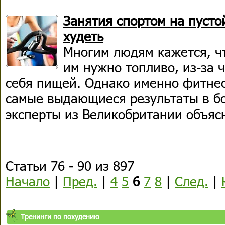
Занятия спортом на пуст
худеть
Многим людям кажется, ч
им нужно топливо, из-за 
себя пищей. Однако именно фитнес
самые выдающиеся результаты в бо
эксперты из Великобритании объясн
Статьи 76 - 90 из 897
Начало
|
Пред.
|
4
5
6
7
8
|
След.
|
Тренинги по похудению