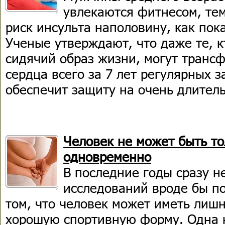
увлекаются фитнесом, тем
риск инсульта наполовину, как пок
Ученые утверждают, что даже те, к
сидячий образ жизни, могут транс
сердца всего за 7 лет регулярных з
обеспечит защиту на очень длител
Человек не может быть т
одновременно
В последние годы сразу н
исследований вроде бы п
том, что человек может иметь лиш
хорошую спортивную форму. Одна 