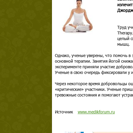
излечит
Джордж
Труд уч
Therapy
целый с
мышц.
Однако, ученые уверены, что помочь в
основной терапии. Занятия йогой сниж
эксперименте приняли участие доброво
Ученые в свою очередь фиксировали у 
Через некоторое время добровольцы ощ
«критические» участники. Ученые приш
тревожные состояния и помогают устра
Источник
www.medikforum.ru