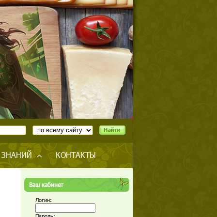
 ЗНАНИЙ
КОНТАКТЫ
Ваш кабинет
Логин:
Пароль: