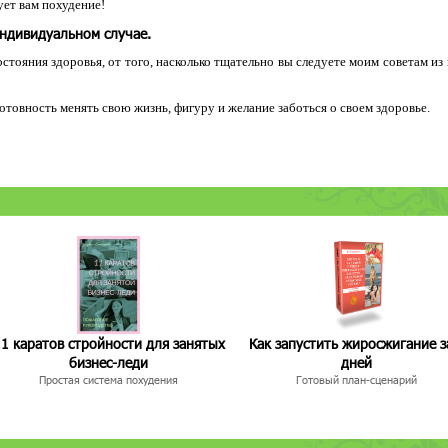
ет вам похудение!
индивидуальном случае.
остояния здоровья, от того, насколько тщательно вы следуете моим советам из
 готовность менять свою жизнь, фигуру и желание заботься о своем здоровье.
1 каратов стройности для занятых
Как запустить жиросжигание з
бизнес-леди
дней
Простая система похудения
Готовый план-сценарий