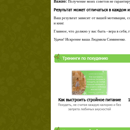
Важно:
Получение моих советов не гарантиру
Результат может отличаться в каждом 
Ваш результат зависит от вашей мотивации, с
и книг.
Главное, что должно у вас быть - вера в себя,
Удачи! Искренне ваша Людмила Симиненко.
Тренинги по похудению
Как выстроить стройное питание
1
Похудеть, не считая каждую калорию и без
запрета любимых вкусностей