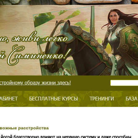
стройному образу жизни здесь!
АБИНЕТ
БЕСПЛАТНЫЕ КУРСЫ
ТРЕНИНГИ
БАЗА
евожные расстройства
 йогой благотворно влияют на нервную систему и даже способны