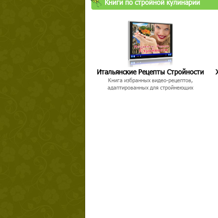
Книги по стройной кулинарии
Итальянские Рецепты Стройности
Книга избранных видео-рецептов,
адаптированных для стройнеющих