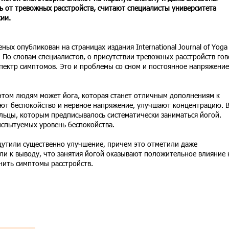
ь от тревожных расстройств, считают специалисты университета
ии.
еных опубликован на страницах издания International Journal of Yoga
. По словам специалистов, о присутствии тревожных расстройств го
пектр симптомов. Это и проблемы со сном и постоянное напряжение
 этом людям может йога, которая станет отличным дополнениям к
ают беспокойство и нервное напряжение, улучшают концентрацию. 
льцы, которым предписывалось систематически заниматься йогой.
испытуемых уровень беспокойства.
утили существенно улучшение, причем это отметили даже
ли к выводу, что занятия йогой оказывают положительное влияние 
нить симптомы расстройств.