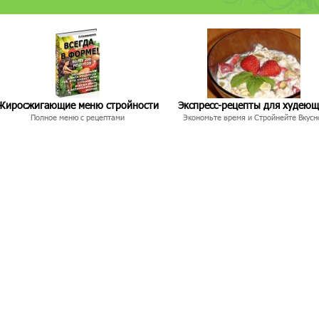
Жиросжигающие меню стройности
Экспресс-рецепты для худею
Полное меню с рецептами
Экономьте время и Стройнейте Вкусн