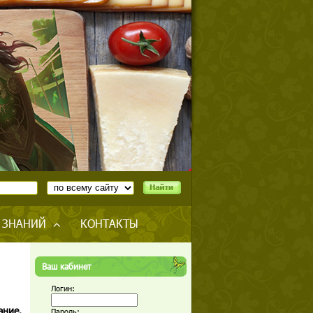
 ЗНАНИЙ
КОНТАКТЫ
Ваш кабинет
Логин:
ание.
Пароль: