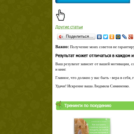
Другие статьи
Поделиться…
Важно:
Получение моих советов не гарантиру
Результат может отличаться в каждом 
Ваш результат зависит от вашей мотивации, с
и книг.
Главное, что должно у вас быть - вера в себя,
Удачи! Искренне ваша Людмила Симиненко.
Тренинги по похудению