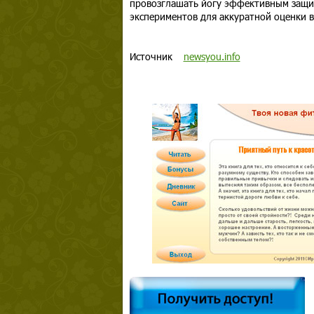
провозглашать йогу эффективным защи
экспериментов для аккуратной оценки в
Источник
newsyou.info