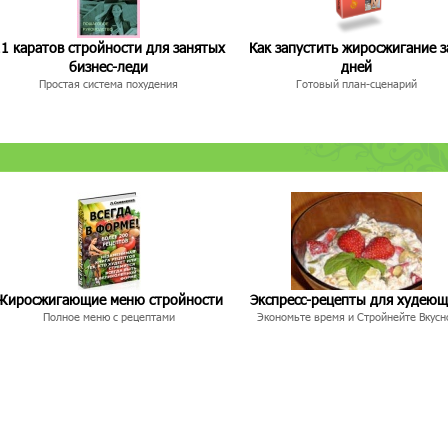
1 каратов стройности для занятых
Как запустить жиросжигание з
бизнес-леди
дней
Простая система похудения
Готовый план-сценарий
Жиросжигающие меню стройности
Экспресс-рецепты для худею
Полное меню с рецептами
Экономьте время и Стройнейте Вкусн