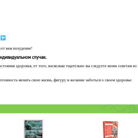
ет вам похудение!
индивидуальном случае.
остояния здоровья, от того, насколько тщательно вы следуете моим советам из
 готовность менять свою жизнь, фигуру и желание заботься о своем здоровье.