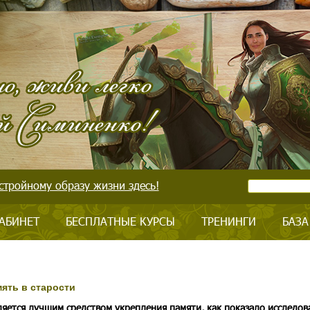
стройному образу жизни здесь!
АБИНЕТ
БЕСПЛАТНЫЕ КУРСЫ
ТРЕНИНГИ
БАЗА
ять в старости
ляется лучшим средством укрепления памяти, как показало исследов