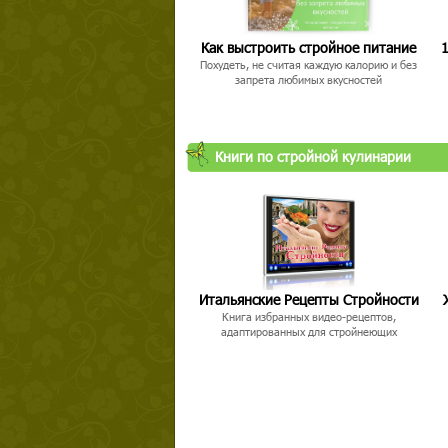
Как выстроить стройное питание
1
Похудеть, не считая каждую калорию и без
запрета любимых вкусностей
Книги по стройной кулинарии
Итальянские Рецепты Стройности
Книга избранных видео-рецептов,
адаптированных для стройнеющих