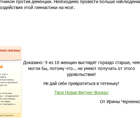
тником против деменции. Необходимо провести больше наблюдени
оздействия этой гимнастики на мозг.
Доказано: 9 из 10 женщин выглядят гораздо старше, чем
могли бы, потому что... не умеют получать от этого
удовольствие!
Не дай себе превратиться в тетеньку!
Твоя Новая Фитнес-Жизнь!
От Ирины Черненк