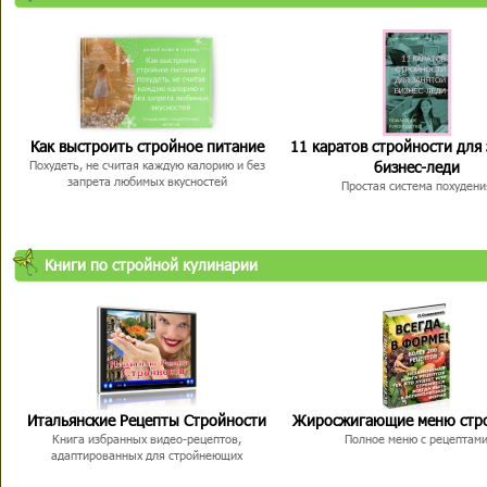
Как выстроить стройное питание
11 каратов стройности для
бизнес-леди
Похудеть, не считая каждую калорию и без
запрета любимых вкусностей
Простая система похудени
Книги по стройной кулинарии
Итальянские Рецепты Стройности
Жиросжигающие меню стр
Книга избранных видео-рецептов,
Полное меню с рецептам
адаптированных для стройнеющих