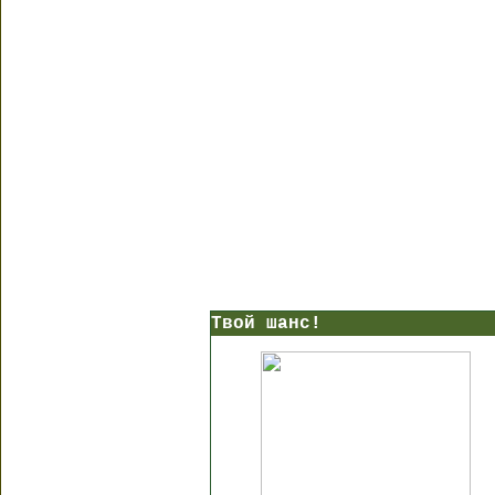
Твой шанс!