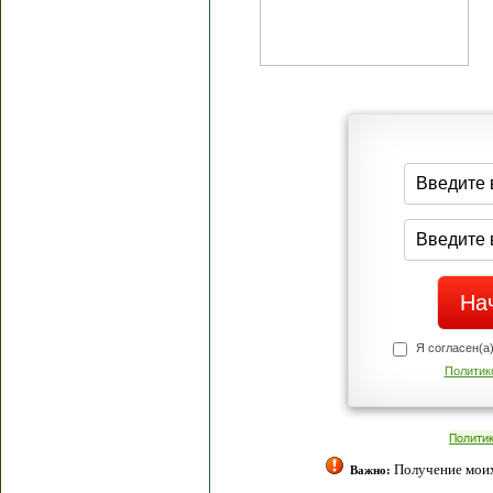
Я согласен(а
Политик
Полити
Получение моих 
Важно: