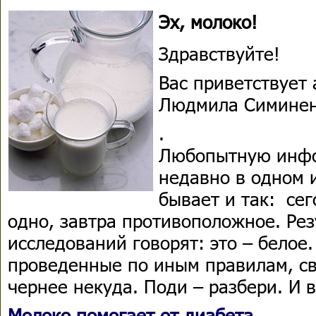
Эх, молоко!
Здравствуйте!
Вас приветствует 
Людмила Симинен
.
Любопытную инф
недавно в одном 
бывает и так: се
одно, завтра противоположное. Ре
исследований говорят: это – белое
проведенные по иным правилам, св
чернее некуда. Поди – разбери. И 
Молоко помогает от диабета