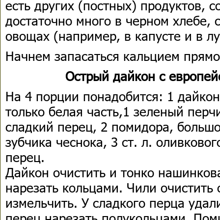
есть других (постных) продуктов, 
достаточно много в черном хлебе, 
овощах (например, в капусте и в лу
Начнем запасаться кальцием прямо
Острый дайкон с европе
На 4 порции понадобится: 1 дайкон,
только белая часть,1 зеленый перч
сладкий перец, 2 помидора, большо
зубчика чеснока, 3 ст. л. оливковог
перец.
Дайкон очистить и тонко нашинков
нарезать кольцами. Чили очистить 
измельчить. У сладкого перца удал
перец нарезать полукольцами. Пом