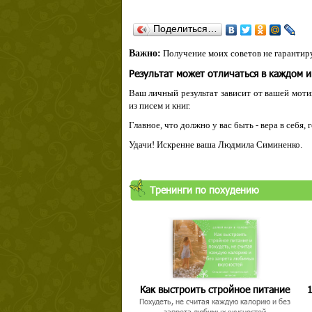
Поделиться…
Важно:
Получение моих советов не гарантиру
Результат может отличаться в каждом 
Ваш личный результат зависит от вашей мотив
из писем и книг.
Главное, что должно у вас быть - вера в себя,
Удачи! Искренне ваша Людмила Симиненко.
Тренинги по похудению
Как выстроить стройное питание
1
Похудеть, не считая каждую калорию и без
запрета любимых вкусностей