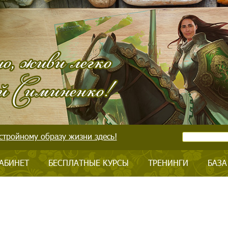
стройному образу жизни здесь!
АБИНЕТ
БЕСПЛАТНЫЕ КУРСЫ
ТРЕНИНГИ
БАЗА