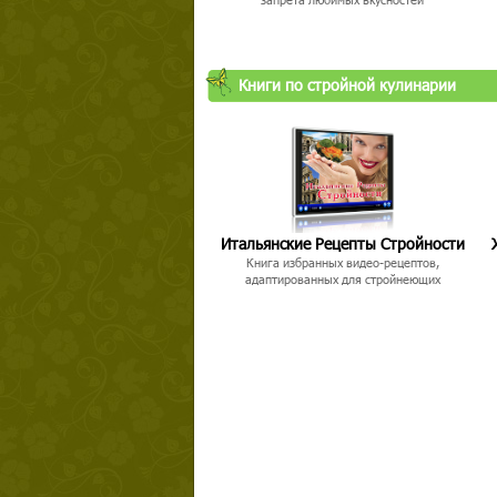
Книги по стройной кулинарии
Итальянские Рецепты Стройности
Книга избранных видео-рецептов,
адаптированных для стройнеющих