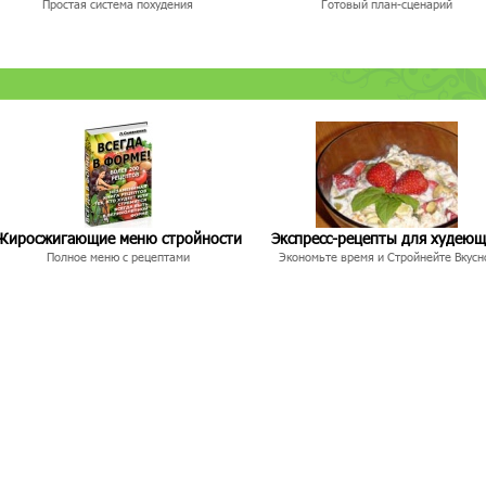
Простая система похудения
Готовый план-сценарий
Жиросжигающие меню стройности
Экспресс-рецепты для худею
Полное меню с рецептами
Экономьте время и Стройнейте Вкусн