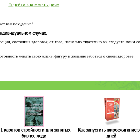
Перейти к комментариям
ет вам похудение!
индивидуальном случае.
ации, состояния здоровья, от того, насколько тщательно вы следуете моим с
 готовность менять свою жизнь, фигуру и желание заботься о своем здоровье.
1 каратов стройности для занятых
Как запустить жиросжигание з
бизнес-леди
дней