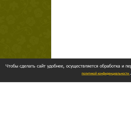
Чтобы сделать сайт удобнее, осуществляется обработка и пе
политикой конфиденциальности
Ваш резуль
следуете мо
Главное, 
желание за