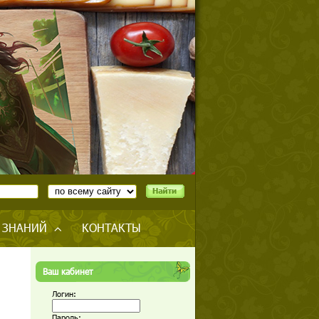
 ЗНАНИЙ
КОНТАКТЫ
Ваш кабинет
Логин:
Пароль: