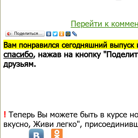
Перейти к комме
Поделиться…
В
ам понравился сегодняшний выпуск 
спасибо
, нажав на кнопку "Поделит
друзьям.
!
Теперь Вы можете быть в курсе н
вкусно, Живи легко", присоединив