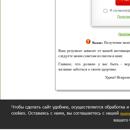
Я согласен(а
Политик
Полити
Получение моих 
Важно:
Ваш результат зависит от вашей мотивации
следуете моим советам из писем и книг.
Главное, что должно у вас быть - вер
желание заботься о своем здоровье.
Удачи! Искрен
Чтобы сделать сайт удобнее, осуществляется обработка и
cookies. Оставаясь с нами, вы соглашаетесь с нашей
полит
вашего 