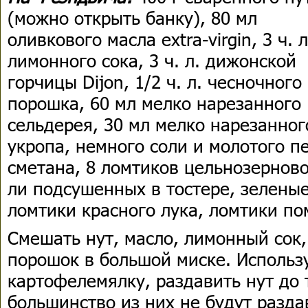
(можно открыть банку), 80 мл
оливкового масла extra-virgin, 3 ч. л
лимонного сока, 3 ч. л. дижонской
горчицы Dijon, 1/2 ч. л. чесночного
порошка, 60 мл мелко нарезанного
сельдерея, 30 мл мелко нарезанног
укропа, немного соли и молотого п
сметана, 8 ломтиков цельнозернов
ли подсушенных в тостере, зеленые
ломтики красного лука, ломтики по
Смешать нут, масло, лимонный сок,
порошок в большой миске. Использ
картофелемялку, раздавить нут до 
большинство из них не будут разда