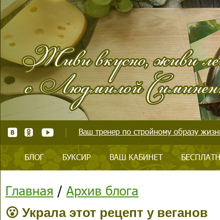
Ваш тренер по стройному образу жизни
БЛОГ
БУКСИР
ВАШ КАБИНЕТ
БЕСПЛАТН
Главная
/
Архив блога
😮 Украла этот рецепт у веганов