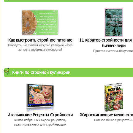
Как выстроить стройное питание
11 каратов стройности для
бизнес-леди
Похудеть, не считая каждую калорию и без
запрета любимых вкусностей
Простая система похудени
Книги по стройной кулинарии
Итальянские Рецепты Стройности
Жиросжигающие меню стр
Книга избранных видео-рецептов,
Полное меню с рецептам
адаптированных для стройнеющих