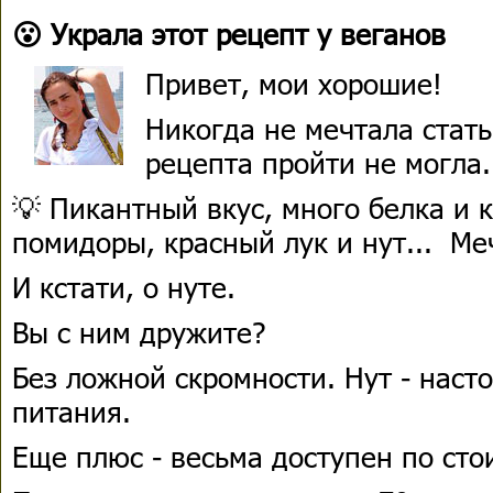
😮 Украла этот рецепт у веганов
Привет, мои хорошие!
Никогда не мечтала стать
рецепта пройти не могла.
💡 Пикантный вкус, много белка и 
помидоры, красный лук и нут... Ме
И кстати, о нуте.
Вы с ним дружите?
Без ложной скромности. Нут - наст
питания.
Еще плюс - весьма доступен по сто