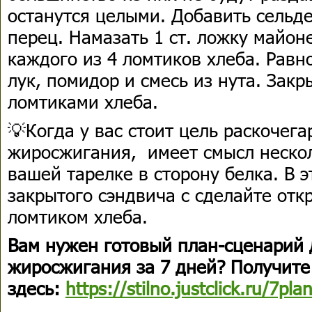
останутся целыми. Добавить сельде
перец. Намазать 1 ст. ложку майон
каждого из 4 ломтиков хлеба. Равн
лук, помидор и смесь из нута. Зак
ломтиками хлеба.
💡Когда у вас стоит цель раскочега
жиросжигания, имеет смысл нескол
вашей тарелке в сторону белка. В э
закрытого сэндвича с сделайте отк
ломтиком хлеба.
Вам нужен готовый план-сценарий 
жиросжигания за 7 дней? Получите
здесь:
https://stilno.justclick.ru/7pla