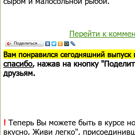
сыром и малосольной рыбой.
Перейти к комме
Поделиться…
В
ам понравился сегодняшний выпуск 
спасибо
, нажав на кнопку "Поделит
друзьям.
!
Теперь Вы можете быть в курсе н
вкусно, Живи легко", присоединив