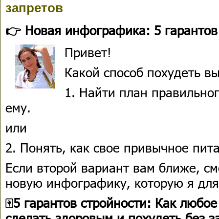
запретов
👉 Новая инфографика: 5 гарантов
Привет!
Какой способ похудеть в
1. Найти план правильног
ему.
или
2. Понять, как свое привычное пит
Если второй вариант вам ближе, см
новую инфографику, которую я для
🀄️5 гарантов стройности: Как любо
сделать здоровым и похудеть без з