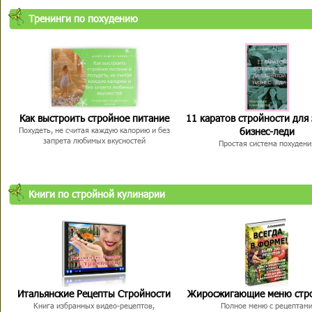
Тренинги по похудению
Как выстроить стройное питание
11 каратов стройности для
бизнес-леди
Похудеть, не считая каждую калорию и без
запрета любимых вкусностей
Простая система похудени
Книги по стройной кулинарии
Итальянские Рецепты Стройности
Жиросжигающие меню стр
Книга избранных видео-рецептов,
Полное меню с рецептам