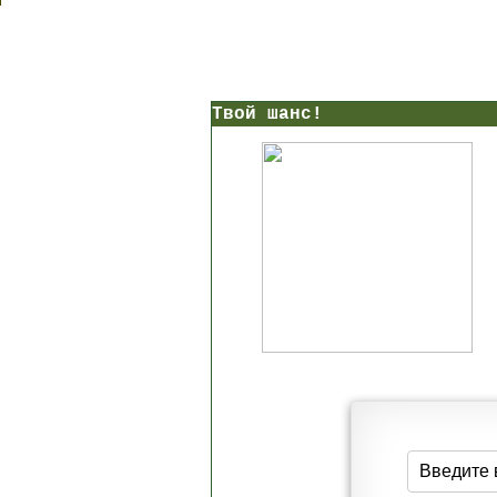
Твой шанс!