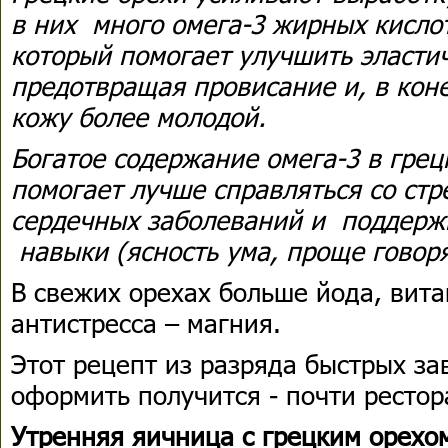
в них много омега-3 жирных кислот.
который помогает улучшить эласти
предотвращая провисание и, в кон
кожу более молодой.
Богатое содержание омега-3 в грец
помогает лучше справляться со стр
сердечных заболеваний и поддерж
навыки (ясность ума, проще говор
В свежих орехах больше йода, вит
антистресса – магния.
Этот рецепт из разряда быстрых за
оформить получится - почти ресто
Утренняя яичница с грецким орехо