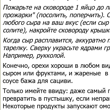
Пожарьте на сковороде 1 яйцо до 
прожарки" (посолить, поперчить). 
любого сыра на ваш вкус (если сыр
солите), накройте сковороду крыш
Когда сыр расплавится, аккуратно 
тарелку. Сверху украсьте ядрами г
Например, рукколой.
Конечно, орехи хороши в любом вид
сыром или фруктами, и жареные в 
соусе бажа для сациви.
Только имейте ввиду: даже самый 
превратить в пустышку, если непра
Некоторые продукты запускают ом