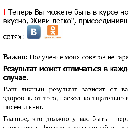
!
Теперь Вы можете быть в курсе н
вкусно, Живи легко", присоединив
сетях:
Важно:
Получение моих советов не гара
Результат может отличаться в каж
случае.
Ваш личный результат зависит от ва
здоровья, от того, насколько тщательно
писем и книг.
Главное, что должно у вас быть - вера
свою жизнь, фигуру и желание заботься 