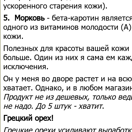
ускоренного старения кожи).
5.
Морковь
- бета-каротин являет
одного из витаминов молодости (A
кожи.
Полезных для красоты вашей кожи 
больше. Один из них я сама ем каж
исключения.
Он у меня во дворе растет и на всю
хватает. Однако, и в любом магази
Продукт не из дешевых, только вед
не надо. До 5 штук - хватит
.
Грецкий орех!
Грецкие орехи усиливают выработку