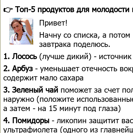
👉 Топ-5 продуктов для молодости
Привет!
Начну со списка, а пото
завтрака поделюсь.
1. Лосось
(лучше дикий) - источник
2. Арбуз
- уменьшает отечность вокр
содержит мало сахара
3.
Зеленый чай
поможет за счет пол
наружно (положите использованные
а затем - на 15 минут под глаза)
4. Помидоры
- ликопин защитит ва
ультрафиолета (одного из главней