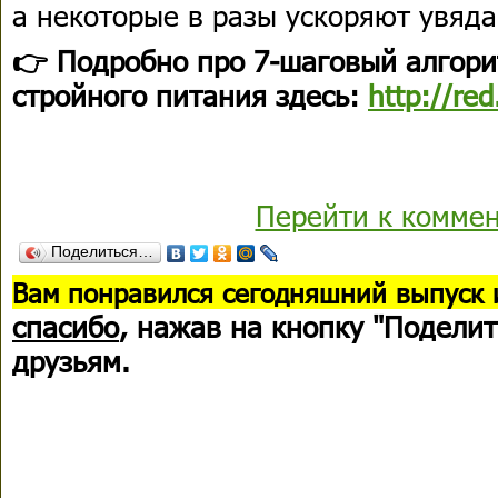
а некоторые в разы ускоряют увяда
👉 Подробно про 7-шаговый алгор
стройного питания здесь:
http://red
Перейти к комме
Поделиться…
В
ам понравился сегодняшний выпуск 
спасибо
, нажав на кнопку "Поделит
друзьям.