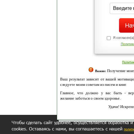
Я согласен(а
Политик
Полити
Получение моих 
Важно:
Ваш результат зависит от вашей мотивации
следуете моим советам из писем и книг.
Главное, что должно у вас быть - вер
желание заботься о своем здоровье.
Удачи! Искрен
Чтобы сделать сайт удобнее, осуществляется обработка и
cookies. Оставаясь с нами, вы соглашаетесь с нашей
полит