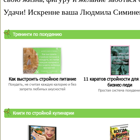
Удачи! Искренне ваша Людмила Симине
Тренинги по похудению
Как выстроить стройное питание
11 каратов стройности для
бизнес-леди
Похудеть, не считая каждую калорию и без
запрета любимых вкусностей
Простая система похудени
Книги по стройной кулинарии