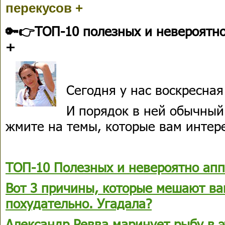
перекусов +
🔑👉ТОП-10 полезных и невероятно
+
Сегодня у нас воскресная
И порядок в ней обычный
жмите на темы, которые вам интер
ТОП-10 Полезных и невероятно апп
Вот 3 причины, которые мешают ва
похудательно. Угадала?
Александр Ревва маринует рыбу в э