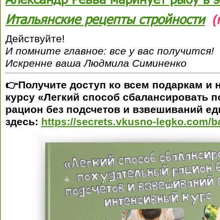
Итальянские рецепты стройности
(
Действуйте!
И помните главное: все у вас получится!
Искренне ваша Людмила Симиненко
👉Получите доступ ко всем подаркам и 
курсу «Легкий способ сбалансировать 
рацион без подсчетов и взвешиваний е
здесь:
https://secrets.vkusno-legko.com/b