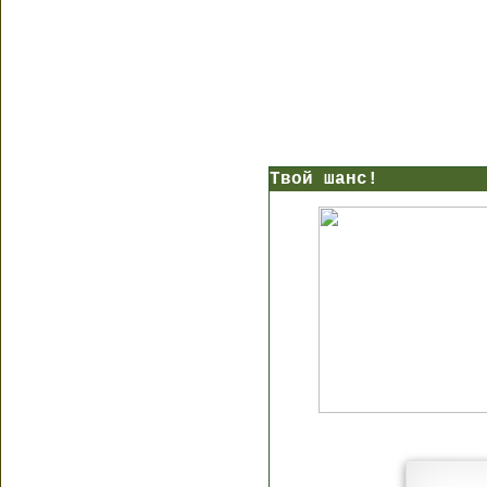
Твой шанс!