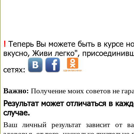
!
Теперь Вы можете быть в курсе н
вкусно, Живи легко", присоединив
сетях:
Важно:
Получение моих советов не гара
Результат может отличаться в каж
случае.
Ваш личный результат зависит от ва
здоровья, от того, насколько тщательно