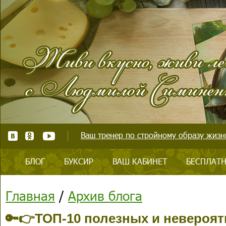
Ваш тренер по стройному образу жизни
БЛОГ
БУКСИР
ВАШ КАБИНЕТ
БЕСПЛАТН
Главная
/
Архив блога
🔑👉ТОП-10 полезных и невероят