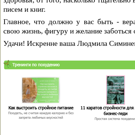
писем и книг.
Главное, что должно у вас быть - вера
свою жизнь, фигуру и желание заботься 
Удачи! Искренне ваша Людмила Симине
Тренинги по похудению
Как выстроить стройное питание
11 каратов стройности для
бизнес-леди
Похудеть, не считая каждую калорию и без
запрета любимых вкусностей
Простая система похудени