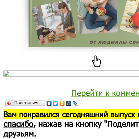
Перейти к комме
Поделиться…
В
ам понравился сегодняшний выпуск 
спасибо
, нажав на кнопку "Поделит
друзьям.