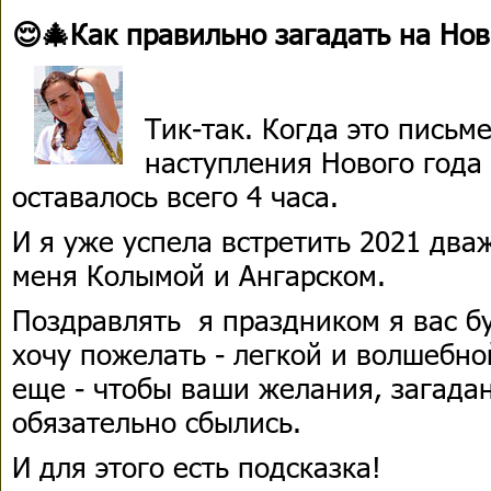
😌🎄Как правильно загадать на Но
Тик-так. Когда это письм
наступления Нового года
оставалось всего 4 часа.
И я уже успела встретить 2021 два
меня Колымой и Ангарском.
Поздравлять я праздником я вас бу
хочу пожелать - легкой и волшебно
еще - чтобы ваши желания, загада
обязательно сбылись.
И для этого есть подсказка!