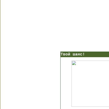
Твой шанс!