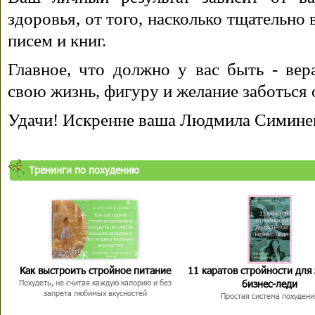
здоровья, от того, насколько тщательно
писем и книг.
Главное, что должно у вас быть - вера
свою жизнь, фигуру и желание заботься 
Удачи! Искренне ваша Людмила Симине
Тренинги по похудению
Как выстроить стройное питание
11 каратов стройности для
бизнес-леди
Похудеть, не считая каждую калорию и без
запрета любимых вкусностей
Простая система похудени