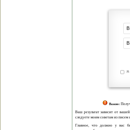
Я согласен(а
Политик
Полити
Получение моих 
Важно:
Ваш результат зависит от вашей мотивации
следуете моим советам из писем и книг.
Главное, что должно у вас быть - вер