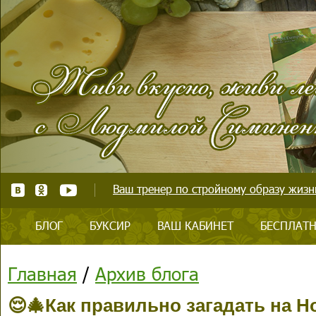
Ваш тренер по стройному образу жизни
БЛОГ
БУКСИР
ВАШ КАБИНЕТ
БЕСПЛАТН
Главная
/
Архив блога
😌🎄Как правильно загадать на 