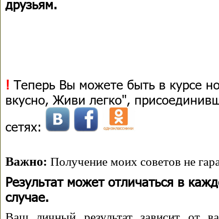
друзьям.
!
Теперь Вы можете быть в курсе н
вкусно, Живи легко", присоединив
сетях:
Важно:
Получение моих советов не гара
Результат может отличаться в каж
случае.
Ваш личный результат зависит от ва