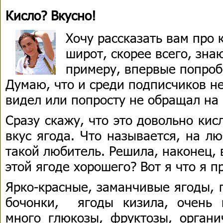
Кисло? Вкусно!
Хочу рассказать вам про
широт, скорее всего, знаю
примеру, впервые попробо
Думаю, что и среди подписчиков не
видел или попросту не обращал на
Сразу скажу, что это довольно ки
вкус ягода. Что называется, на лю
такой любитель. Решила, наконец, 
этой ягоде хорошего? Вот я что я п
Ярко-красные, заманчивые ягоды,
бочонки, ягоды кизила, очень 
много глюкозы, фруктозы, органи