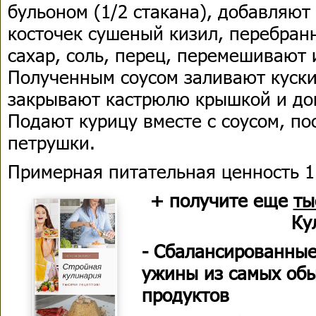
бульоном (1/2 стакана), добавляют
косточек сушеный кизил, перебран
сахар, соль, перец, перемешивают 
Полученным соусом заливают куски
закрывают кастрюлю крышкой и до
Подают курицу вместе с соусом, п
петрушки.
Примерная питательная ценность 1 
+ получите еще
ты
Ку
- Сбалансированные
ужины из самых об
продуктов