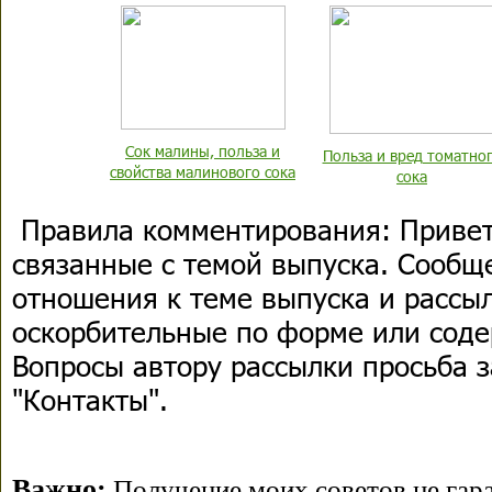
Сок малины, польза и
Польза и вред томатно
свойства малинового сока
сока
Правила комментирования:
Привет
связанные с темой выпуска. Сооб
отношения к теме выпуска и рассыл
оскорбительные по форме или сод
Вопросы автору рассылки просьба з
"Контакты".
Важно:
Получение моих советов не гара