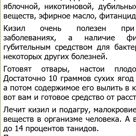
яблочной, никотиновой, дубильны
веществ, эфирное масло, фитанцид
Кизил очень полезен при 
заболеваниях, а наличие ф
губительным средством для бакте
некоторых других болезней.
Готовят отвары, настои плодо
Достаточно 10 граммов сухих ягод
а потом содержимое его вылить в 
вот вам и готовое средство от расс
Лечит кизил и подагру, малокрови
веществ в организме человека. А 
до 14 процентов танидов.