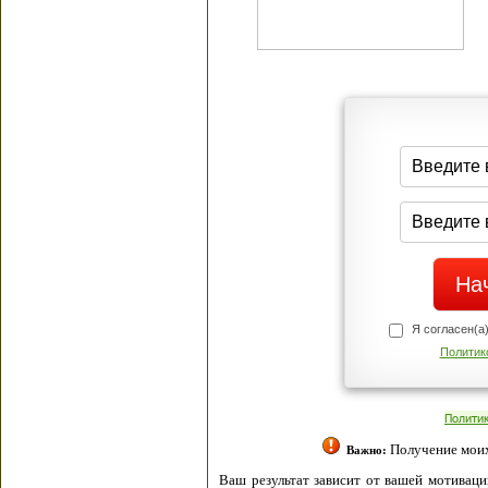
Я согласен(а
Политик
Полити
Получение моих 
Важно:
Ваш результат зависит от вашей мотивации