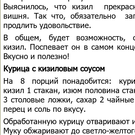
Выяснилось, что кизил прекрас
вишня. Так что, обязательно за
продлить удовольствие.
В общем, будет возможность, о
кизил. Поспевает он в самом конц
Вкусно и полезно!
Курица с кизиловым соусом
На 8 порций понадобится: куриц
кизил 1 стакан, изюм половина ст
3 столовые ложки, сахар 2 чайны
перец и соль по вкусу.
Обработанную курицу отваривают и
Муку обжаривают до светло-желтог