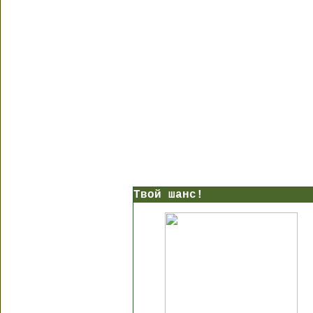
Твой шанс!