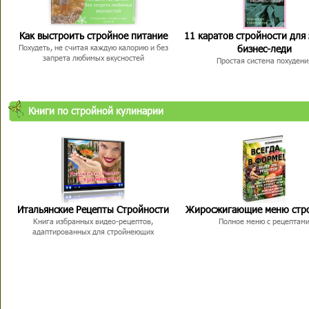
Как выстроить стройное питание
11 каратов стройности для
бизнес-леди
Похудеть, не считая каждую калорию и без
запрета любимых вкусностей
Простая система похудени
Книги по стройной кулинарии
Итальянские Рецепты Стройности
Жиросжигающие меню стр
Книга избранных видео-рецептов,
Полное меню с рецептам
адаптированных для стройнеющих