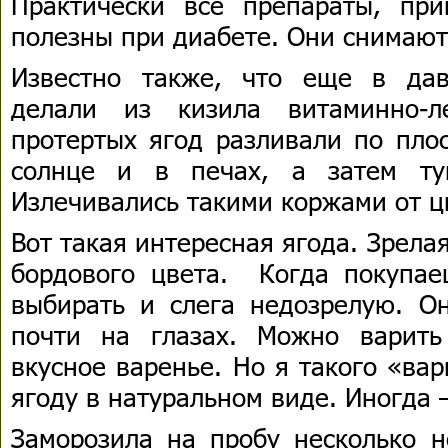
Практически все препараты, при
полезны при диабете. Они снимают
Известно также, что еще в да
делали из кизила витаминно-л
протертых ягод разливали по пло
солнце и в печах, а затем ту
Излечивались такими коржами от ц
Вот такая интересная ягода. Зрелая
бордового цвета. Когда покупа
выбирать и слега недозрелую. О
почти на глазах. Можно варить
вкусное варенье. Но я такого «ва
ягоду в натуральном виде. Иногда 
Заморозила на пробу несколько н