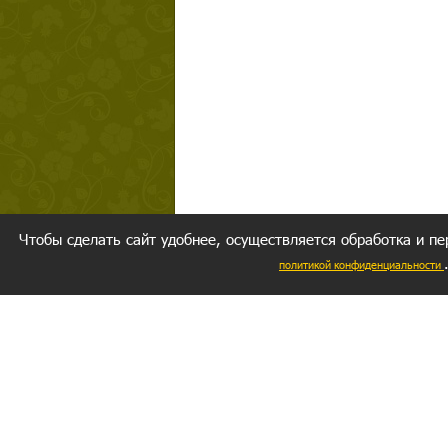
Чтобы сделать сайт удобнее, осуществляется обработка и пе
политикой конфиденциальности
Ваш резуль
следуете мо
Главное, 
желание за