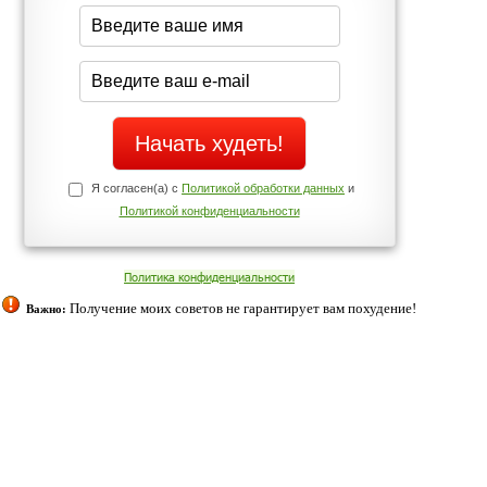
середине дня?
Да
Нет
Телефоны службы поддержки
+7 (909) 421-77-27
ованием cookies. Оставаясь с нами, вы соглашаетесь с нашей
 браузера.
Согласен
ательно вы
 фигуру и