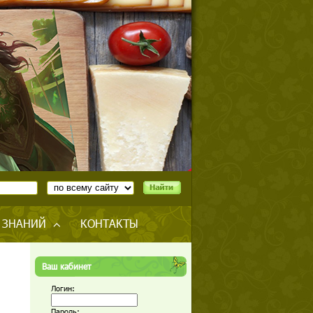
 ЗНАНИЙ
КОНТАКТЫ
Ваш кабинет
Логин:
Пароль: