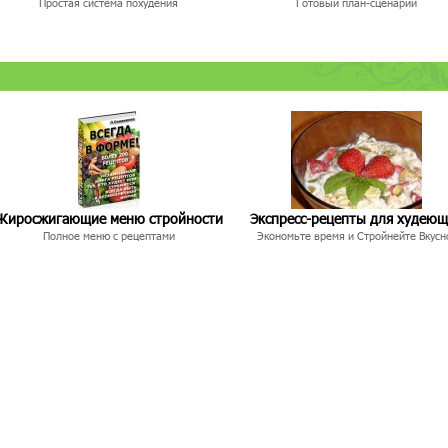
Простая система похудения
Готовый план-сценарий
Жиросжигающие меню стройности
Экспресс-рецепты для худею
Полное меню с рецептами
Экономьте время и Стройнейте Вкусн