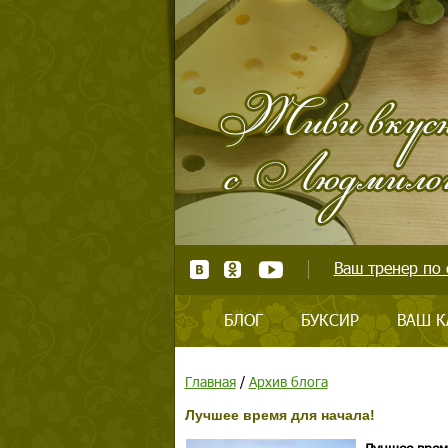
Ваш тренер по 
БЛОГ
БУКСИР
ВАШ К
Главная
/
Архив блога
Лучшее время для начала!