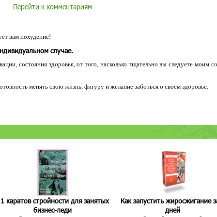
Перейти к комментариям
ет вам похудение!
индивидуальном случае.
ации, состояния здоровья, от того, насколько тщательно вы следуете моим с
 готовность менять свою жизнь, фигуру и желание заботься о своем здоровье.
1 каратов стройности для занятых
Как запустить жиросжигание з
бизнес-леди
дней