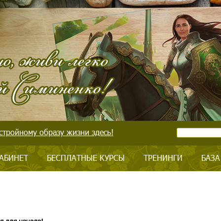
стройному образу жизни здесь!
АБИНЕТ
БЕСПЛАТНЫЕ КУРСЫ
ТРЕНИНГИ
БАЗА