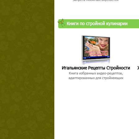
Книги по стройной кулинарии
Итальянские Рецепты Стройности
Книга избранных видео-рецептов,
адаптированных для стройнеющих