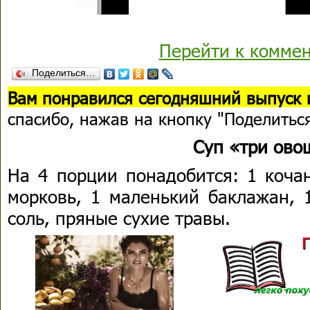
Перейти к комме
Поделиться…
Вам понравился сегодняшний выпуск 
спасибо, нажав на кнопку "Поделитьс
Суп «три ово
На 4 порции понадобится: 1 коча
морковь, 1 маленький баклажан, 1
соль, пряные сухие травы.