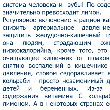
система человека и зубы! По сод
значительно превосходит лимон.
Регулярное включение в рацион ка
снизить артериальное давлени
защитить желудочно-кишечный т
она людям, страдающим ожи
низкокалорийна, кроме того, это
очищающее кишечник от шлаков 
снятию воспалений в кишечнике
давления, словом оздоравливает в
кольраби - просто незаменимый д
детей и беременных. Из-за ч
содержания витамина С кольра
лимоном. А в некоторых странах 