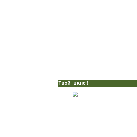
Твой шанс!