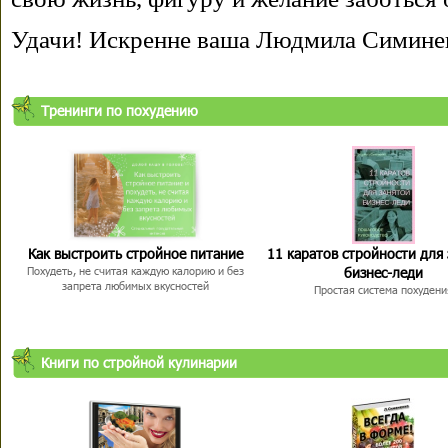
Удачи! Искренне ваша Людмила Симине
Тренинги по похудению
Как выстроить стройное питание
11 каратов стройности для
бизнес-леди
Похудеть, не считая каждую калорию и без
запрета любимых вкусностей
Простая система похудени
Книги по стройной кулинарии