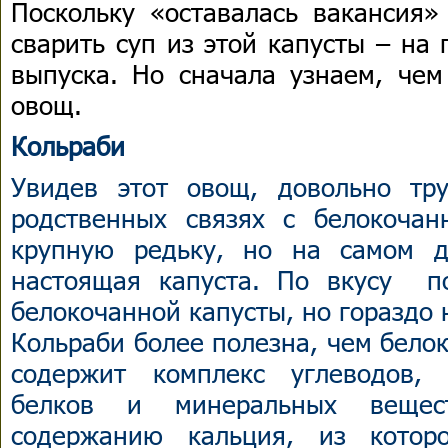
Поскольку «оставалась вакансия»
сварить суп из этой капусты – на
выпуска. Но сначала узнаем, че
овощ.
Кольраби
Увидев этот овощ, довольно тр
родственных связях с белокоча
крупную редьку, но на самом 
настоящая капуста. По вкусу п
белокочанной капусты, но гораздо 
Кольраби более полезна, чем белок
содержит комплекс углеводов, 
белков и минеральных веще
содержанию кальция, из которо