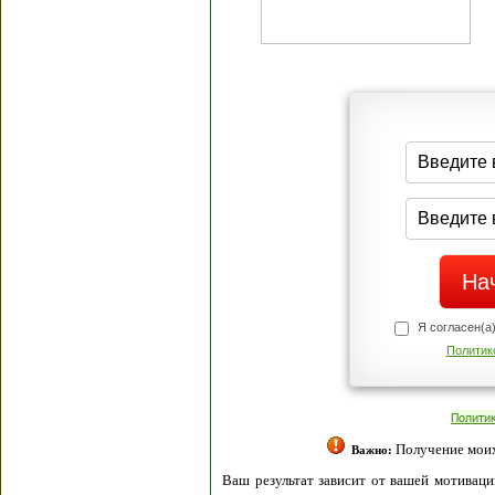
Я согласен(а
Политик
Полити
Получение моих 
Важно:
Ваш результат зависит от вашей мотивации