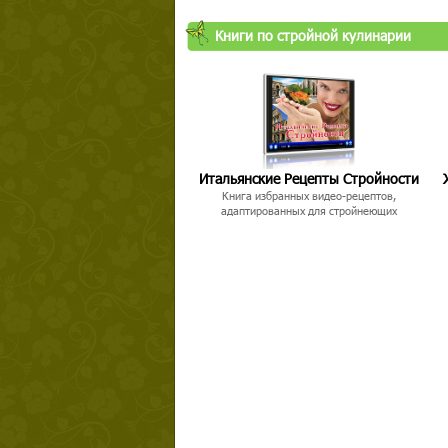
Книги по стройной кулинарии
Итальянские Рецепты Стройности
Книга избранных видео-рецептов,
адаптированных для стройнеющих