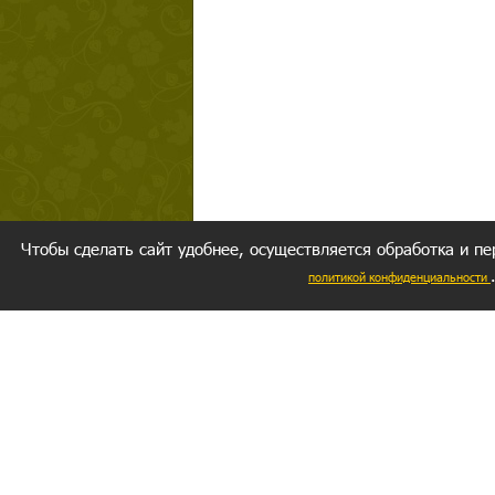
Чтобы сделать сайт удобнее, осуществляется обработка и пе
политикой конфиденциальности
Ваш резуль
следуете мо
Главное, 
желание за