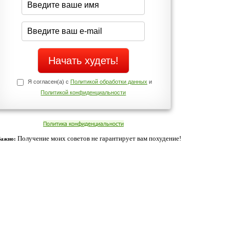
Да
Нет
Телефоны службы поддержки
+7 (909) 421-77-27
ованием cookies. Оставаясь с нами, вы соглашаетесь с нашей
 браузера.
Согласен
ательно вы
 фигуру и