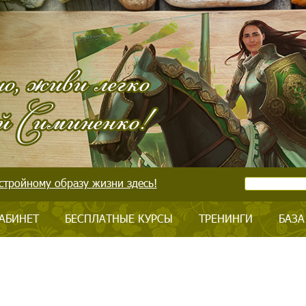
стройному образу жизни здесь!
АБИНЕТ
БЕСПЛАТНЫЕ КУРСЫ
ТРЕНИНГИ
БАЗА