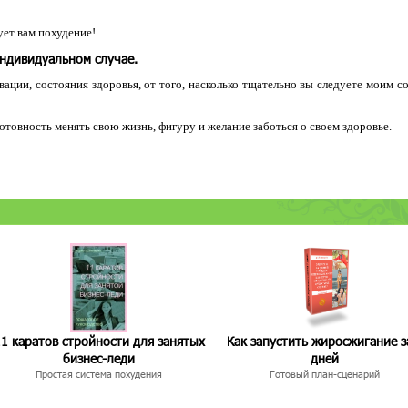
ет вам похудение!
индивидуальном случае.
ации, состояния здоровья, от того, насколько тщательно вы следуете моим с
 готовность менять свою жизнь, фигуру и желание заботься о своем здоровье.
1 каратов стройности для занятых
Как запустить жиросжигание з
бизнес-леди
дней
Простая система похудения
Готовый план-сценарий