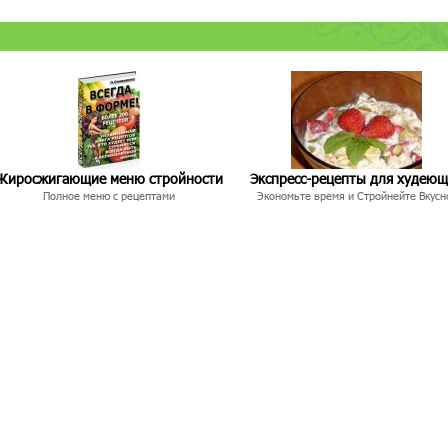
Жиросжигающие меню стройности
Экспресс-рецепты для худею
Полное меню с рецептами
Экономьте время и Стройнейте Вкусн