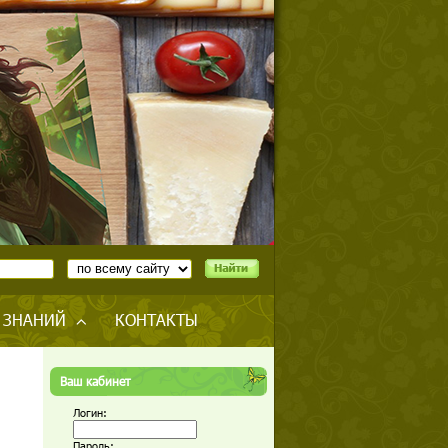
 ЗНАНИЙ
КОНТАКТЫ
Ваш кабинет
Логин:
Пароль: