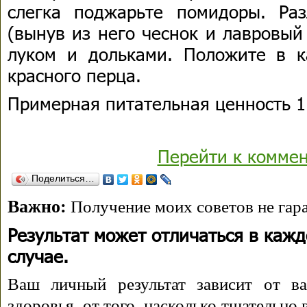
слегка поджарьте помидоры. Ра
(вынув из него чеснок и лавровый
луком и дольками. Положите в 
красного перца.
Примерная питательная ценность 1 
Перейти к комме
Поделиться…
Важно:
Получение моих советов не гара
Результат может отличаться в каж
случае.
Ваш личный результат зависит от ва
здоровья, от того, насколько тщательно