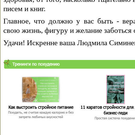
писем и книг.
Главное, что должно у вас быть - вера
свою жизнь, фигуру и желание заботься 
Удачи! Искренне ваша Людмила Симине
Тренинги по похудению
Как выстроить стройное питание
11 каратов стройности для
бизнес-леди
Похудеть, не считая каждую калорию и без
запрета любимых вкусностей
Простая система похудени