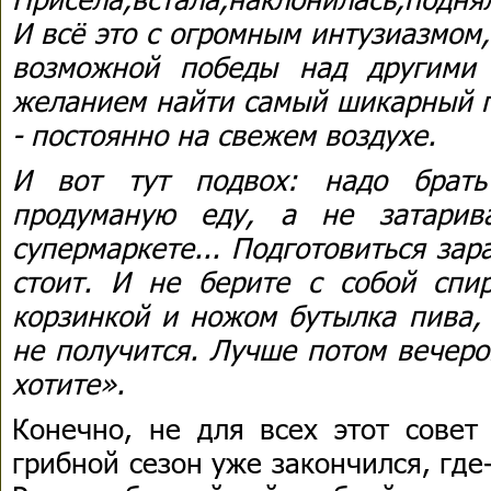
И всё это с огромным интузиазмом
возможной победы над другими
желанием найти самый шикарный г
- постоянно на свежем воздухе.
И вот тут подвох: надо брат
продуманую еду, а не затари
супермаркете... Подготовиться зар
стоит. И не берите с собой спир
корзинкой и ножом бутылка пива, 
не получится. Лучше потом вечеро
хотите».
Конечно, не для всех этот совет 
грибной сезон уже закончился, где-