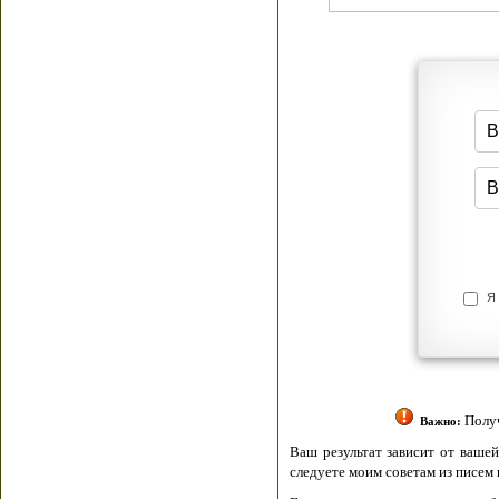
Я согласен(а
Политик
Полити
Получение моих 
Важно:
Ваш результат зависит от вашей мотивации
следуете моим советам из писем и книг.