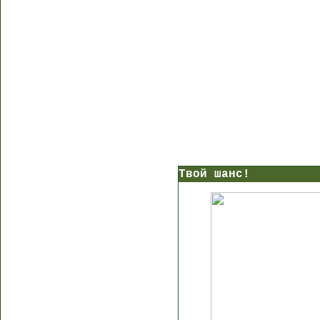
Твой шанс!