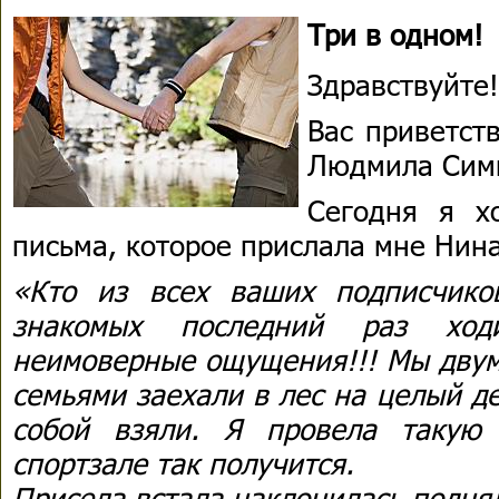
Три в одном!
Здравствуйте!
Вас приветст
Людмила Сим
Сегодня я х
письма, которое прислала мне Нина
«Кто из всех ваших подписчико
знакомых последний раз хо
неимоверные ощущения!!! Мы двум
семьями заехали в лес на целый д
собой взяли. Я провела такую
спортзале так получится.
Присела,встала,наклонилась,поднял