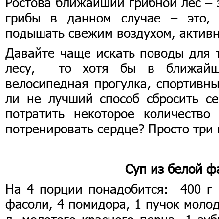
Ростова ближайший грибной лес – 
грибы в данном случае – это,
подышать свежим воздухом, актив
Давайте чаще искать поводы для т
лесу, то хотя бы в ближайш
велосипедная прогулка, спортивны
ли не лучший способ сбросить се
потратить некоторое количество
потренировать сердце? Просто три 
Суп из белой ф
На 4 порции понадобится: 400 г 
фасоли, 4 помидора, 1 пучок молодо
л. молотого красного перца, 1 зу