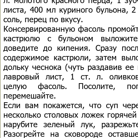
листа, 400 мл куриного бульона, 2 
соль, перец по вкусу.
Консервированную фасоль промойт
кастрюлю с бульоном выложит
доведите до кипения. Сразу пос
содержимое кастрюли, затем вы
дольку чеснока (чуть раздавив ее
лавровый лист, 1 ст. л. оливко
целую фасоль. Посолите, по
перемешайте.
Если вам покажется, что суп чере
несколько столовых ложек горячей
нарубите зеленый лук, разрежь
Разогрейте на сковороде оставш