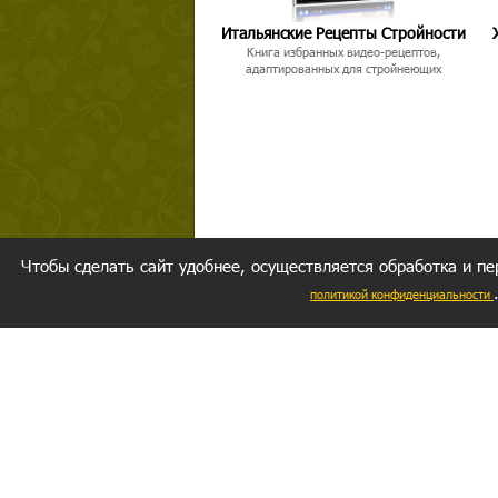
Итальянские Рецепты Стройности
Книга избранных видео-рецептов,
адаптированных для стройнеющих
Чтобы сделать сайт удобнее, осуществляется обработка и пе
политикой конфиденциальности
Ваш резуль
следуете мо
Главное, 
желание за