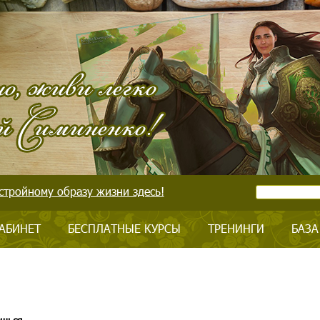
стройному образу жизни здесь!
АБИНЕТ
БЕСПЛАТНЫЕ КУРСЫ
ТРЕНИНГИ
БАЗА