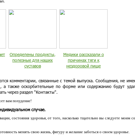
ал.
ает
Определены продукты,
Медики рассказали о
полезные для наших
причинах тяги к
суставов
нездоровой пище
ются комментарии, связанные с темой выпуска. Сообщения, не им
и, а также оскорбительные по форме или содержанию будут уда
ать через раздел "Контакты".
ет вам похудение!
индивидуальном случае.
ации, состояния здоровья, от того, насколько тщательно вы следуете моим с
 готовность менять свою жизнь, фигуру и желание заботься о своем здоровье.