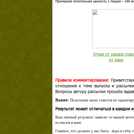
Примерная питательная ценность 1 порции – 160 кк
Отказ от сахара спас
от рака
Правила комментирования:
Приветству
отношения к теме выпуска и рассылк
Вопросы автору рассылки просьба задав
Важно:
Получение моих советов не гарантиру
Результат может отличаться в каждом 
Ваш личный результат зависит от вашей мотив
из писем и книг.
Главное, что должно у вас быть - вера в себя,