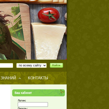
 ЗНАНИЙ
КОНТАКТЫ
Ваш кабинет
Логин:
Пароль: