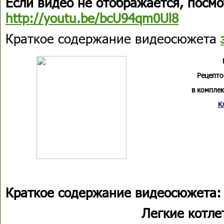
Если видео не отображается, посмо
http://youtu.be/bcU94qm0Ul8
Краткое содержание видеосюжета
Рецепто
в комплек
К
Краткое содержание видеосюжета:
Легкие котле