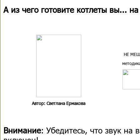
А из чего готовите котлеты вы... н
НЕ МЕШ
методик
Автор: Светлана Ермакова
Внимание
: Убедитесь, что звук на
включен!