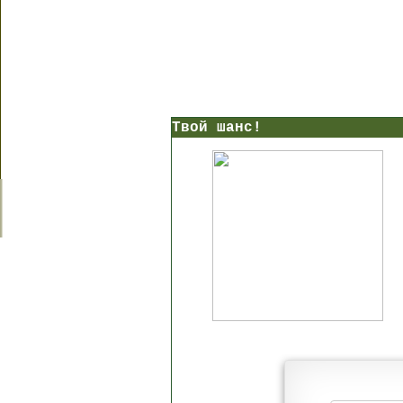
Твой шанс!