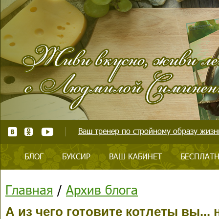
Ваш тренер по стройному образу жизни
БЛОГ
БУКСИР
ВАШ КАБИНЕТ
БЕСПЛАТН
Главная
/
Архив блога
А из чего готовите котлеты вы...