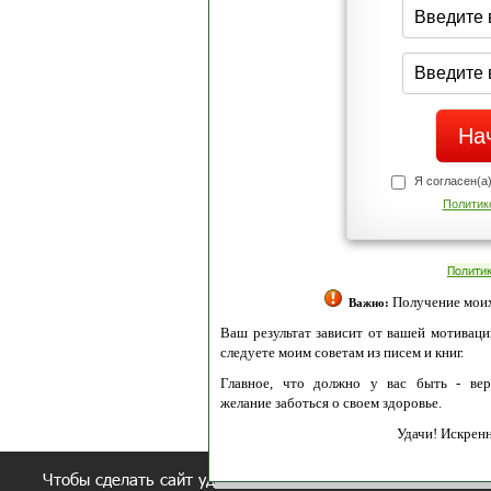
Я согласен(а
Политик
Полити
Получение моих 
Важно:
Ваш результат зависит от вашей мотивации
следуете моим советам из писем и книг.
Главное, что должно у вас быть - вер
желание заботься о своем здоровье.
Удачи! Искрен
Чтобы сделать сайт удобнее, осуществляется обработка и