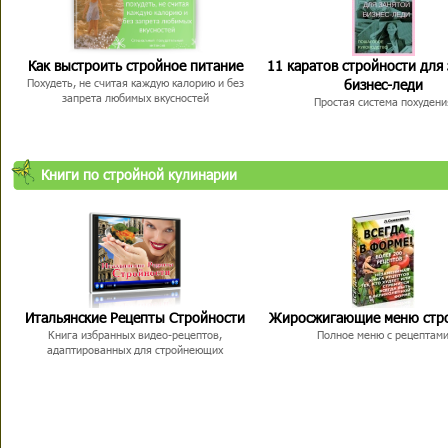
Как выстроить стройное питание
11 каратов стройности для
бизнес-леди
Похудеть, не считая каждую калорию и без
запрета любимых вкусностей
Простая система похудени
Книги по стройной кулинарии
Итальянские Рецепты Стройности
Жиросжигающие меню стр
Книга избранных видео-рецептов,
Полное меню с рецептам
адаптированных для стройнеющих