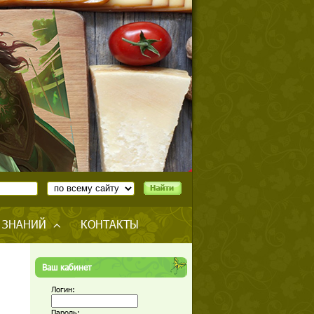
 ЗНАНИЙ
КОНТАКТЫ
Ваш кабинет
Логин:
Пароль: