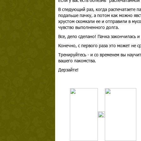
Если у вас есть болезнь "распечатанно
В следующий раз, когда распечатаете п
подальше пачку, а потом как можно явст
хрустом скомкали ее и отправили в мус
чувство выполненного долга.
Все, дело сделано! Пачка закончилась и
Конечно, с первого раза это может не с
Тренируйтесь - и со временем вы научи
вашего лакомства.
Дерзайте!