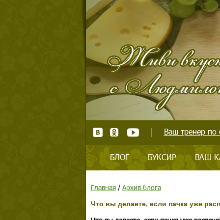
Ваш тренер по 
БЛОГ
БУКСИР
ВАШ К
Главная
/
Архив блога
Что вы делаете, если пачка уже рас