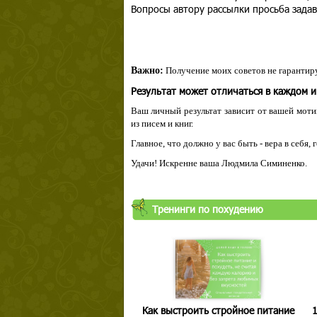
Вопросы автору рассылки просьба задав
Важно:
Получение моих советов не гарантиру
Результат может отличаться в каждом 
Ваш личный результат зависит от вашей мотив
из писем и книг.
Главное, что должно у вас быть - вера в себя,
Удачи! Искренне ваша Людмила Симиненко.
Твой ша
Тренинги по похудению
Как выстроить стройное питание
1