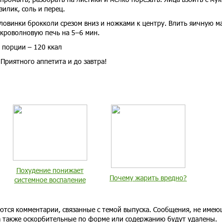
илик, соль и перец.
овинки брокколи срезом вниз и ножками к центру. Влить яичную ма
икроволновую печь на 5–6 мин.
 порции – 120 ккал
Приятного аппетита и до завтра!
Похудение понижает
Почему жарить вредно?
системное воспаление
ются комментарии, связанные с темой выпуска. Сообщения, не имею
 а также оскорбительные по форме или содержанию будут удалены.