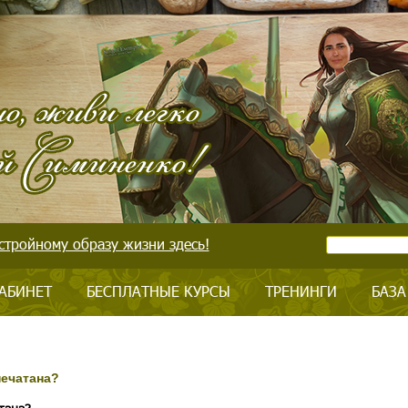
стройному образу жизни здесь!
АБИНЕТ
БЕСПЛАТНЫЕ КУРСЫ
ТРЕНИНГИ
БАЗА
печатана?