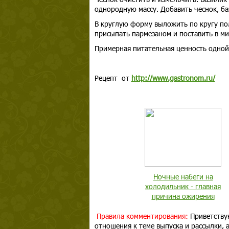
однородную массу. Добавить чеснок, баз
В круглую форму выложить по кругу пол
присыпать пармезаном и поставить в м
Примерная питательная ценность одной
Рецепт от
http://www.gastronom.ru/
Ночные набеги на
холодильник - главная
причина ожирения
Правила комментирования:
Приветству
отношения к теме выпуска и рассылки,