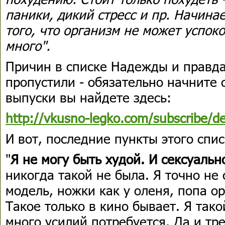
паники, дикий стресс и пр. Начинае
того, что организм не может успок
много".
Причин в списке Надежды и правда,
пропустили - обязательно начните 
выпуски вы найдете здесь:
http://vkusno-legko.com/subscribe/d
И вот, последние пункты этого спис
"
Я не могу быть худой. И сексуальн
никогда такой не была. Я точно не
модель, ножки как у оленя, попа ор
Такое только в кино бывает. Я так
много усилий потребуется. Да и тр