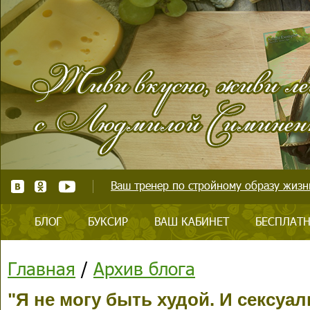
Ваш тренер по стройному образу жизни
БЛОГ
БУКСИР
ВАШ КАБИНЕТ
БЕСПЛАТН
Главная
/
Архив блога
"Я не могу быть худой. И сексуал