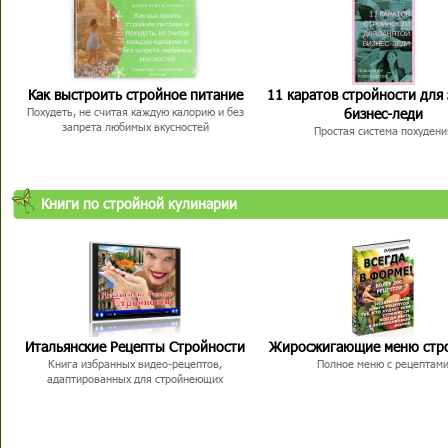
Как выстроить стройное питание
11 каратов стройности для
бизнес-леди
Похудеть, не считая каждую калорию и без
запрета любимых вкусностей
Простая система похудени
Книги по стройной кулинарии
Итальянские Рецепты Стройности
Жиросжигающие меню стр
Книга избранных видео-рецептов,
Полное меню с рецептам
адаптированных для стройнеющих