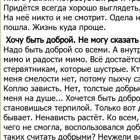
Придётся всегда хорошо выглядеть.
На неё никто и не смотрит. Одела 
пошла. Жизнь куда проще.
Хочу быть доброй. Не могу сказать
Надо быть доброй со всеми. А внут
мимо и радости мимо. Всё достаётс
стервятникам, которые шустрые. Кто
меня смелости нет, потому пыхчу сз
Коплю зависть. Нет, толстые добры
меня на душе... Хочется быть добро
становишься терпилой. Только вот 
бывает. Ненависть растёт. Ко всем,
чего не смогла, воспользовался д
таких считать добрыми? Неужели все