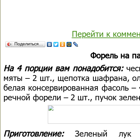
Перейти к комме
Поделиться…
Форель на п
На 4 порции вам понадобится:
чес
мяты – 2 шт., щепотка шафрана, оли
белая консервированная фасоль – 4
речной форели – 2 шт., пучок зелен
Приготовление:
Зеленый лук в