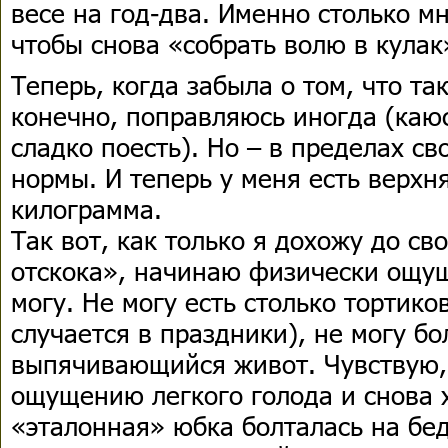
весе на год-два. Именно столько мн
чтобы снова «собрать волю в кулак
Теперь, когда забыла о том, что та
конечно, поправляюсь иногда (каю
сладко поесть). Но – в пределах с
нормы. И теперь у меня есть верхня
килограмма.
Так вот, как только я дохожу до св
отскока», начинаю физически ощущ
могу. Не могу есть столько тортиков
случается в праздники), не могу б
выпячивающийся живот. Чувствую, 
ощущению легкого голода и снова 
«эталонная» юбка болталась на бед