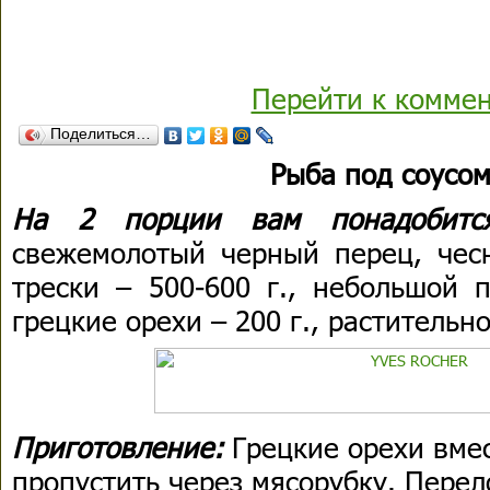
Перейти к комме
Поделиться…
Рыба под соусо
На 2 порции вам понадобит
свежемолотый черный перец, чесн
трески – 500-600 г., небольшой 
грецкие орехи – 200 г., растительн
Приготовление:
Грецкие орехи вмес
пропустить через мясорубку. Перел