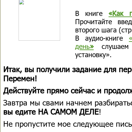
В книге
«Как 
Прочитайте введ
второго шага (стр
В аудио-книге
день
»
слушаем 
установку».
Итак, вы получили задание для пер
Перемен!
Действуйте прямо сейчас и продолж
Завтра мы свами начнем разбиратьс
вы едите НА САМОМ ДЕЛЕ
!
Не пропустите мое следующее пись