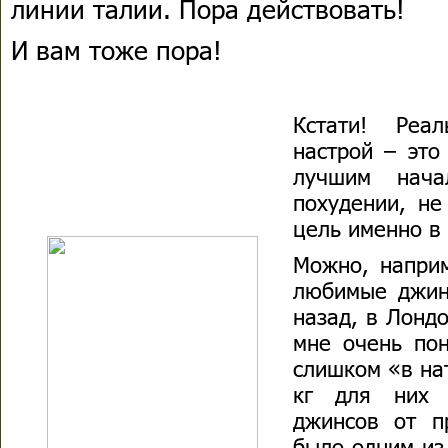
линии талии. Пора действовать!
И вам тоже пора!
Кстати! Реа
настрой – это
лучшим нача
похудении, не
цель именно в
Можно, наприм
любимые джин
назад, в Лондо
мне очень пон
слишком «в нат
кг для них 
джинсов от п
было одним из