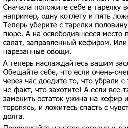
Сначала положите себе в тарелку в
например, одну котлету и пять лож
Теперь уберите с тарелки половину
пюре. А на освободившееся место 
салат, заправленный кефиром. Или
нарезанные овощи.
А теперь наслаждайтесь вашим за
Обещайте себе, что если очень-очен
через час доедите то, что убрали с
не факт, что захотите! А если все-
заменить остаток ужина на кефир 
торопясь, и ложитесь спасть с чув
долга.
Продолжайте начатое сегодня и дал