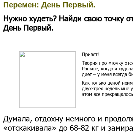
Перемен: День Первый.
Нужно худеть? Найди свою точку от
День Первый.
Привет!
Теория про «точку отс
Раньше, когда я худел
диет – у меня всегда б
Как только ценой неи
двух-трех недель мне у
этом все прекращалось
Думала, отдохну немного и продолж
«отскакивала» до 68-82 кг и замир