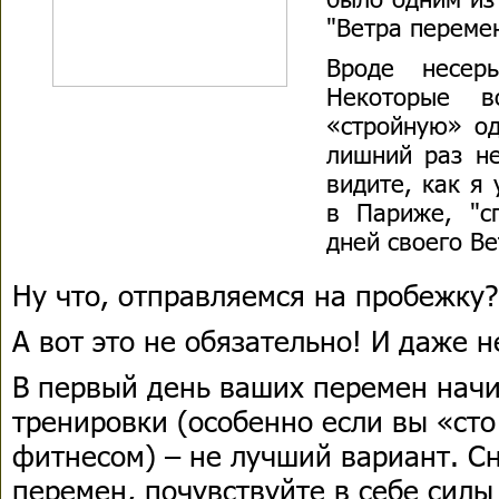
"Ветра перемен
Вроде несерь
Некоторые в
«стройную» од
лишний раз не
видите, как я
в Париже, "сп
дней своего В
Ну что, отправляемся на пробежку?
А вот это не обязательно! И даже 
В первый день ваших перемен нач
тренировки (особенно если вы «сто
фитнесом) – не лучший вариант. Сн
перемен, почувствуйте в себе сил