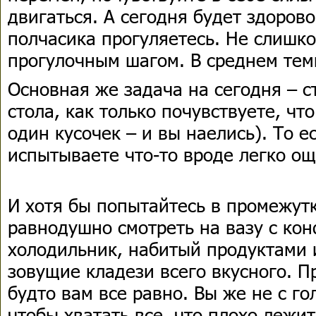
двигаться. А сегодня будет здорово
полчасика прогуляетесь. Не слишко
прогулочным шагом. В среднем тем
Основная же задача на сегодня – с
стола, как только почувствуете, чт
один кусочек – и вы наелись). То ес
испытываете что-то вроде легко о
И хотя бы попытайтесь в промежут
равнодушно смотреть на вазу с ко
холодильник, набитый продуктами 
зовущие кладези всего вкусного. Пр
будто вам все равно. Вы же не с го
чтобы хватать все, что плохо лежи