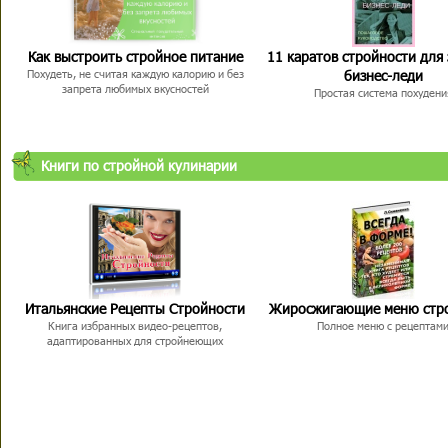
Как выстроить стройное питание
11 каратов стройности для
бизнес-леди
Похудеть, не считая каждую калорию и без
запрета любимых вкусностей
Простая система похудени
Книги по стройной кулинарии
Итальянские Рецепты Стройности
Жиросжигающие меню стр
Книга избранных видео-рецептов,
Полное меню с рецептам
адаптированных для стройнеющих