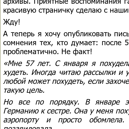
архивы. Приятные воспоминания г
красивую страничку сделаю с наши
Жду!
А теперь я хочу опубликовать пис
сомнения тех, кто думает: после 
проблематично. Не факт!
«Мне 57 лет. С января я похудел
худеть. Иногда читаю рассылки и 
любой может похудеть, если захоче
такую цель.
Но все по порядку. В январе э
Германию к сестре. Она у меня поху
аэропорту и просто обомлела.
позавидовала.