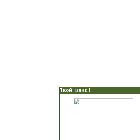
Твой шанс!