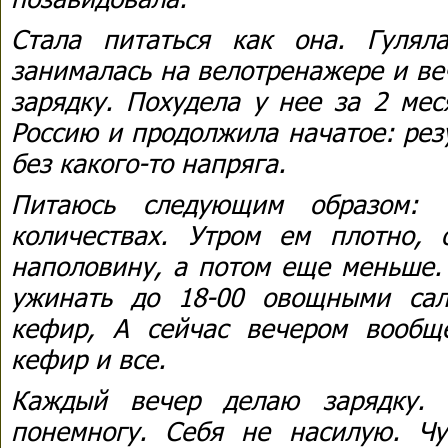
Стала питаться как она. Гулял
занималась на велотренажере и в
зарядку. Похудела у нее за 2 мес
Россию и продолжила начатое: рез
без какого-то напряга.
Питаюсь следующим образом:
количествах. Утром ем плотно, 
наполовину, а потом еще меньше.
ужинать до 18-00 овощными са
кефир, А сейчас вечером вообщ
кефир и все.
Каждый вечер делаю зарядку. 
понемногу. Себя не насилую. Чу