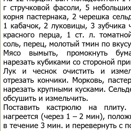
г стручковой фасоли, 5 небольши
корня пастернака, 2 черешка сель
1 кабачок, 2 луковицы, 3 зубчика ч
красного перца, 1 ст. л. томатно
соль, перец, молотый тмин по вкусу
Мясо вымыть, промокнуть бум
нарезать кубиками со стороной при
Лук и чеснок очистить и измел
отрезать кончики. Морковь, пасте
нарезать крупными кусками. Сельд
обсушить и измельчить.
Поставить кастрюлю на плиту.
нагреется (через 1 – 2 мин), полож
в течение 3 мин. и перевернуть с 