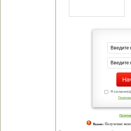
Я согласен(а
Политик
Полити
Получение моих 
Важно: