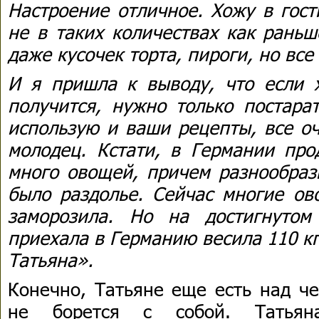
Настроение отличное. Хожу в гост
не в таких количествах как раньш
даже кусочек торта, пироги, но вс
И я пришла к выводу, что если х
получится, нужно только постара
использую и ваши рецепты, все о
молодец. Кстати, в Германии про
много овощей, причем разнообраз
было раздолье. Сейчас многие ов
заморозила. Но на достигнутом
приехала в Германию весила 110 кг 
Татьяна».
Конечно, Татьяне еще есть над че
не борется с собой. Татьяна