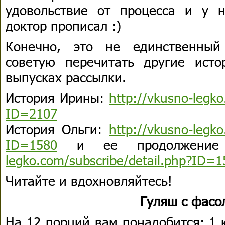
удовольствие от процесса и у н
доктор прописал :)
Конечно, это не единственный
советую перечитать другие ист
выпусках рассылки.
История Ирины:
http://vkusno-legko
ID=2107
История Ольги:
http://vkusno-legko
ID=1580
и ее продолжение
legko.com/subscribe/detail.php?ID=1
Читайте и вдохновляйтесь!
Гуляш с фасо
На 12 порций вам понадобится: 1 