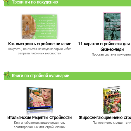
Тренинги по похудению
Как выстроить стройное питание
11 каратов стройности для
бизнес-леди
Похудеть, не считая каждую калорию и без
запрета любимых вкусностей
Простая система похудени
Книги по стройной кулинарии
Итальянские Рецепты Стройности
Жиросжигающие меню стр
Книга избранных видео-рецептов,
Полное меню с рецептам
адаптированных для стройнеющих