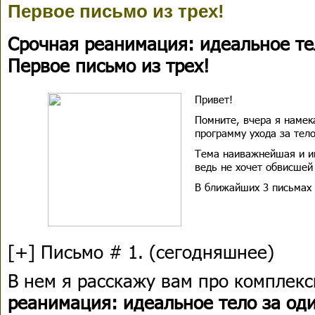
Первое письмо из трех!
Срочная реанимация: идеальное те
Первое письмо из трех!
Привет!
Помните, вчера я намек
программу ухода за тело
Тема наиважнейшая и иг
ведь не хочет обвисшей
В ближайших 3 письмах 
[+] Письмо # 1. (cегодняшнее)
В нем я расскажу вам про комплек
реанимация: идеальное тело за од